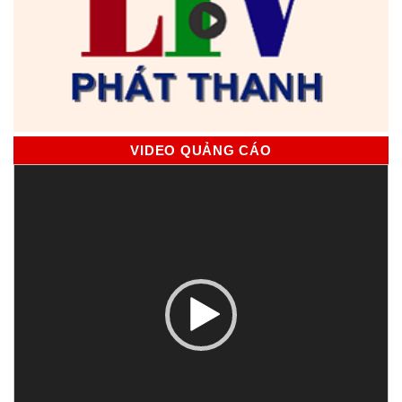
VIDEO QUẢNG CÁO
Trình
chơi
Video