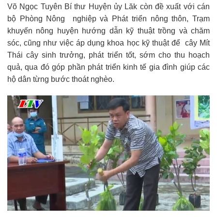
Võ Ngọc Tuyên Bí thư Huyện ủy Lăk còn đề xuất với cán
bộ Phòng Nông nghiệp và Phát triển nông thôn, Trạm
khuyến nông huyện hướng dẫn kỹ thuật trồng và chăm
sóc, cũng như việc áp dụng khoa học kỹ thuật để cây Mít
Thái cây sinh trưởng, phát triển tốt, sớm cho thu hoạch
quả, qua đó góp phần phát triển kinh tế gia đình giúp các
hộ dân từng bước thoát nghèo.