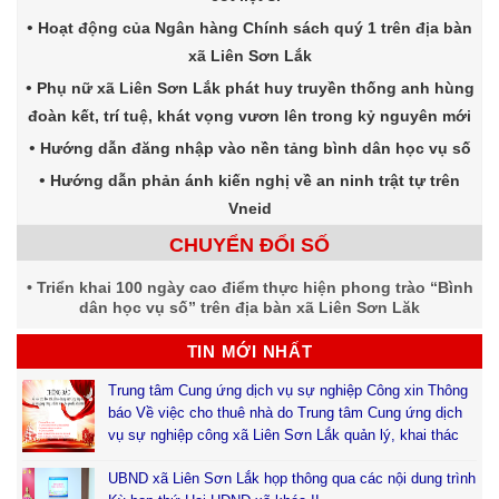
Hoạt động của Ngân hàng Chính sách quý 1 trên địa bàn
xã Liên Sơn Lắk
Phụ nữ xã Liên Sơn Lắk phát huy truyền thống anh hùng
đoàn kết, trí tuệ, khát vọng vươn lên trong kỷ nguyên mới
Hướng dẫn đăng nhập vào nền tảng bình dân học vụ số
Hướng dẫn phản ánh kiến nghị về an ninh trật tự trên
Vneid
CHUYỂN ĐỔI SỐ
Triển khai 100 ngày cao điểm thực hiện phong trào “Bình
dân học vụ số” trên địa bàn xã Liên Sơn Lăk
TIN MỚI NHẤT
Trung tâm Cung ứng dịch vụ sự nghiệp Công xin Thông
báo Về việc cho thuê nhà do Trung tâm Cung ứng dịch
vụ sự nghiệp công xã Liên Sơn Lắk quản lý, khai thác
UBND xã Liên Sơn Lắk họp thông qua các nội dung trình