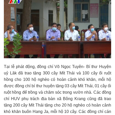
Tại lễ phát động, đồng chí Võ Ngọc Tuyên- Bí thư Huyện
uỷ Lăk đã trao tặng 300 cây Mít Thái và 100 cây ổi ruột
hồng cho 100 hộ nghèo có hoàn cảnh khó khăn, mỗi hộ
được đồng chí bí thư huyện tặng 03 cây Mít Thái, 01 cây ổi
ruột hồng để trồng và chăm sóc trong vườn nhà. Các đồng
chí HUV phụ trách địa bàn xã Bông Krang cũng đã trao
tặng 200 cây Mít Thái tặng cho 20 hộ nghèo có hoàn cảnh
khó khăn buôn Hang Ja, mỗi hộ 10 cây. Các đồng chí cán