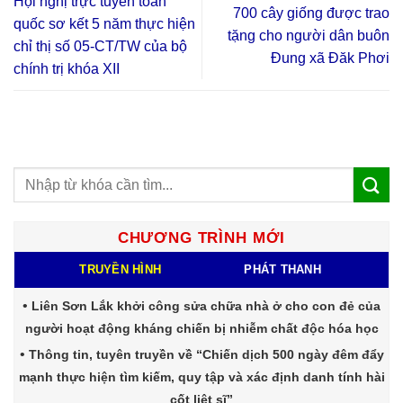
Hội nghị trực tuyến toàn
700 cây giống được trao
quốc sơ kết 5 năm thực hiện
tặng cho người dân buôn
chỉ thị số 05-CT/TW của bộ
Đung xã Đăk Phơi
chính trị khóa XII
CHƯƠNG TRÌNH MỚI
TRUYỀN HÌNH
PHÁT THANH
Liên Sơn Lắk khởi công sửa chữa nhà ở cho con đẻ của
người hoạt động kháng chiến bị nhiễm chất độc hóa học
Thông tin, tuyên truyền về “Chiến dịch 500 ngày đêm đẩy
mạnh thực hiện tìm kiếm, quy tập và xác định danh tính hài
cốt liệt sĩ”