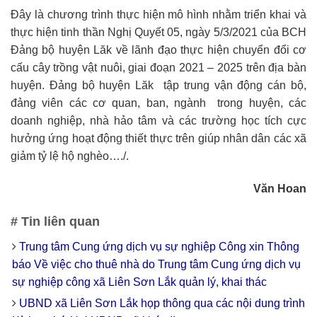
Đây là chương trình thực hiện mô hình nhằm triển khai và
thực hiện tinh thần Nghị Quyết 05, ngày 5/3/2021 của BCH
Đảng bộ huyện Lăk về lãnh đạo thực hiện chuyển đổi cơ
cấu cây trồng vật nuôi, giai đoạn 2021 – 2025 trên địa bàn
huyện. Đảng bộ huyện Lăk tập trung vận động cán bộ,
đảng viên các cơ quan, ban, ngành trong huyện, các
doanh nghiệp, nhà hảo tâm và các trường học tích cực
hưởng ứng hoạt động thiết thực trên giúp nhân dân các xã
giảm tỷ lệ hộ nghèo…./.
Văn Hoan
# Tin liên quan
Trung tâm Cung ứng dịch vụ sự nghiệp Công xin Thông
báo Về việc cho thuê nhà do Trung tâm Cung ứng dịch vụ
sự nghiệp công xã Liên Sơn Lắk quản lý, khai thác
UBND xã Liên Sơn Lắk họp thông qua các nội dung trình