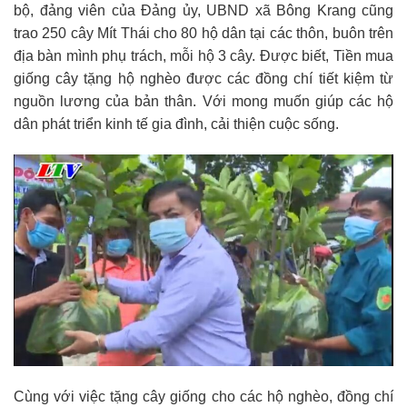
bộ, đảng viên của Đảng ủy, UBND xã Bông Krang cũng
trao 250 cây Mít Thái cho 80 hộ dân tại các thôn, buôn trên
địa bàn mình phụ trách, mỗi hộ 3 cây. Được biết, Tiền mua
giống cây tặng hộ nghèo được các đồng chí tiết kiệm từ
nguồn lương của bản thân. Với mong muốn giúp các hộ
dân phát triển kinh tế gia đình, cải thiện cuộc sống.
Cùng với việc tặng cây giống cho các hộ nghèo, đồng chí