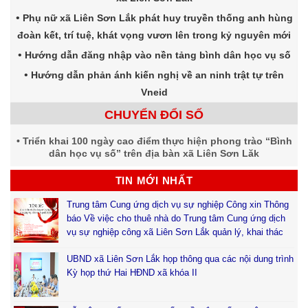
Phụ nữ xã Liên Sơn Lắk phát huy truyền thống anh hùng
đoàn kết, trí tuệ, khát vọng vươn lên trong kỷ nguyên mới
Hướng dẫn đăng nhập vào nền tảng bình dân học vụ số
Hướng dẫn phản ánh kiến nghị về an ninh trật tự trên
Vneid
CHUYỂN ĐỔI SỐ
Triển khai 100 ngày cao điểm thực hiện phong trào “Bình
dân học vụ số” trên địa bàn xã Liên Sơn Lăk
TIN MỚI NHẤT
Trung tâm Cung ứng dịch vụ sự nghiệp Công xin Thông
báo Về việc cho thuê nhà do Trung tâm Cung ứng dịch
vụ sự nghiệp công xã Liên Sơn Lắk quản lý, khai thác
UBND xã Liên Sơn Lắk họp thông qua các nội dung trình
Kỳ họp thứ Hai HĐND xã khóa II