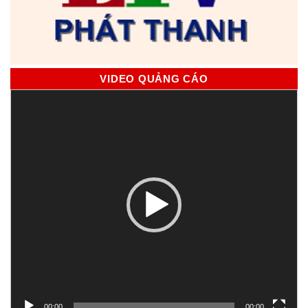
VIDEO QUẢNG CÁO
Trình
chơi
Video
00:00
00:00