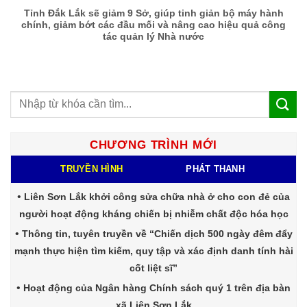
Tỉnh Đắk Lắk sẽ giảm 9 Sở, giúp tinh giản bộ máy hành
chính, giảm bớt các đầu mối và nâng cao hiệu quả công
tác quản lý Nhà nước
CHƯƠNG TRÌNH MỚI
TRUYỀN HÌNH
PHÁT THANH
Liên Sơn Lắk khởi công sửa chữa nhà ở cho con đẻ của
người hoạt động kháng chiến bị nhiễm chất độc hóa học
Thông tin, tuyên truyền về “Chiến dịch 500 ngày đêm đẩy
mạnh thực hiện tìm kiếm, quy tập và xác định danh tính hài
cốt liệt sĩ”
Hoạt động của Ngân hàng Chính sách quý 1 trên địa bàn
xã Liên Sơn Lắk