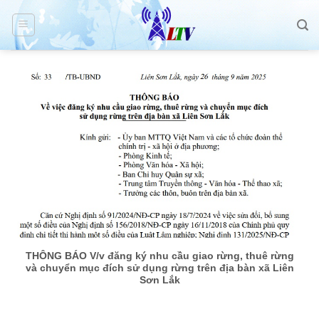
Skip
to
content
THÔNG BÁO V/v đăng ký nhu cầu giao rừng, thuê rừng
và chuyển mục đích sử dụng rừng trên địa bàn xã Liên
Sơn Lắk