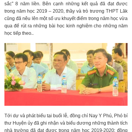
sắc” 8 năm liền. Bên cạnh những kết quả đã đạt được
trong năm học 2019 – 2020, thầy và trò trương THPT Lăk
cũng đã nêu lên một số ưu khuyết điểm trong năm học vừa
qua để rút ra những bài học kinh nghiệm cho những năm
học tiếp theo..
Tới dự và phát biểu tại buổi lễ, đồng chí Nay Y Phú, Phó bí
thư Huyện ủy đã ghi nhận và biểu dương những thành tích
nhà trường đã đạt được trong năm học 2019-2020; đồng