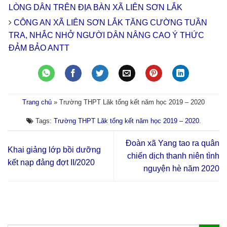
LÒNG DÂN TRÊN ĐỊA BÀN XÃ LIÊN SƠN LẮK
CÔNG AN XÃ LIÊN SƠN LẮK TĂNG CƯỜNG TUẦN
TRA, NHẮC NHỞ NGƯỜI DÂN NÂNG CAO Ý THỨC
ĐẢM BẢO ANTT
Trang chủ
»
Trường THPT Lăk tổng kết năm học 2019 – 2020
Tags:
Trường THPT Lăk tổng kết năm học 2019 – 2020
.
Đoàn xã Yang tao ra quân
Khai giảng lớp bồi dưỡng
chiến dịch thanh niên tình
kết nạp đảng đợt II/2020
nguyện hè năm 2020