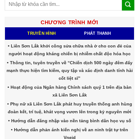
CHƯƠNG TRÌNH MỚI
TRUYỀN HÌNH
PHÁT THANH
Liên Sơn Lắk khởi công sửa chữa nhà ở cho con đẻ của
người hoạt động kháng chiến bị nhiễm chất độc hóa học
Thông tin, tuyên truyền về “Chiến dịch 500 ngày đêm đẩy
mạnh thực hiện tìm kiếm, quy tập và xác định danh tính hài
cốt liệt sĩ”
Hoạt động của Ngân hàng Chính sách quý 1 trên địa bàn
xã Liên Sơn Lắk
Phụ nữ xã Liên Sơn Lắk phát huy truyền thống anh hùng
đoàn kết, trí tuệ, khát vọng vươn lên trong kỷ nguyên mới
Hướng dẫn đăng nhập vào nền tảng bình dân học vụ số
Hướng dẫn phản ánh kiến nghị về an ninh trật tự trên
Vneid