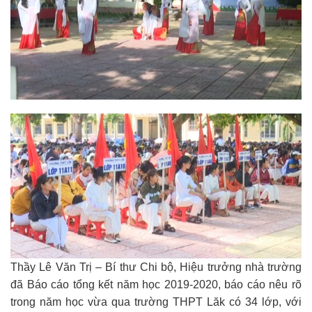
Thầy Lê Văn Trị – Bí thư Chi bộ, Hiệu trưởng nhà trường
đã Báo cáo tổng kết năm học 2019-2020, báo cáo nêu rõ
trong năm học vừa qua trường THPT Lăk có 34 lớp, với