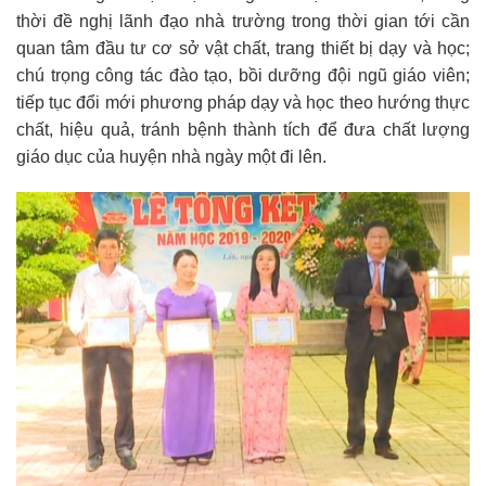
thời đề nghị lãnh đạo nhà trường trong thời gian tới cần
quan tâm đầu tư cơ sở vật chất, trang thiết bị dạy và học;
chú trọng công tác đào tạo, bồi dưỡng đội ngũ giáo viên;
tiếp tục đổi mới phương pháp dạy và học theo hướng thực
chất, hiệu quả, tránh bệnh thành tích để đưa chất lượng
giáo dục của huyện nhà ngày một đi lên.