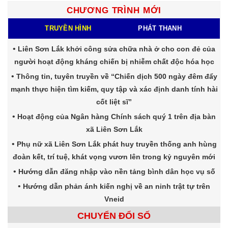
CHƯƠNG TRÌNH MỚI
TRUYỀN HÌNH
PHÁT THANH
Liên Sơn Lắk khởi công sửa chữa nhà ở cho con đẻ của
người hoạt động kháng chiến bị nhiễm chất độc hóa học
Thông tin, tuyên truyền về “Chiến dịch 500 ngày đêm đẩy
mạnh thực hiện tìm kiếm, quy tập và xác định danh tính hài
cốt liệt sĩ”
Hoạt động của Ngân hàng Chính sách quý 1 trên địa bàn
xã Liên Sơn Lắk
Phụ nữ xã Liên Sơn Lắk phát huy truyền thống anh hùng
đoàn kết, trí tuệ, khát vọng vươn lên trong kỷ nguyên mới
Hướng dẫn đăng nhập vào nền tảng bình dân học vụ số
Hướng dẫn phản ánh kiến nghị về an ninh trật tự trên
Vneid
CHUYỂN ĐỔI SỐ