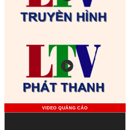
VIDEO QUẢNG CÁO
Trình
chơi
Video