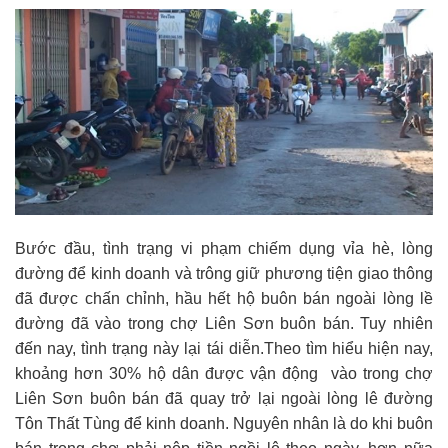
Bước đầu, tình trạng vi phạm chiếm dụng vỉa hè, lòng
đường để kinh doanh và trông giữ phương tiện giao thông
đã được chấn chỉnh, hầu hết hộ buôn bán ngoài lòng lề
đường đã vào trong chợ Liên Sơn buôn bán. Tuy nhiên
đến nay, tình trạng này lại tái diễn.Theo tìm hiểu hiện nay,
khoảng hơn 30% hộ dân được vận động vào trong chợ
Liên Sơn buôn bán đã quay trở lại ngoài lòng lê đường
Tôn Thất Tùng để kinh doanh. Nguyên nhân là do khi buôn