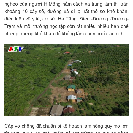
nghèo của người H’Mông nằm cách xa trung tâm thị trấn
khoảng 40 cây số, đường xá đi lại rất thô sơ khó khăn,
điều kiện về y tế, cơ sở Hạ Tầng Điện -Đường -Trường-
Trạm và môi trường học tập còn rất nhiều nhiều hạn chế
nhưng những khó khăn đó không làm chùn bước anh chị.
Cặp vợ chồng đã chuẩn bị kế hoạch làm nông quy mô lớn