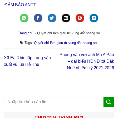
ĐẢM BẢO ANTT
Trang chủ
»
Quyết chí làm giàu từ vùng đất hoang sơ
Tags:
Quyết chí làm giàu từ vùng đất hoang sơ
.
Phỏng vấn với anh Ma A Páo
Xã Ea Rbin tập trung sản
– đại biểu HĐND xã Đăk
xuất vụ lúa Hè Thu
Nuê nhiệm kỳ 2021-2026
CHƯƠNG TRÌNH MỚI