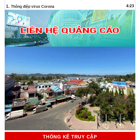
Audio
1.
4:23
Thông điệp virus Corona
THỐNG KÊ TRUY CẬP