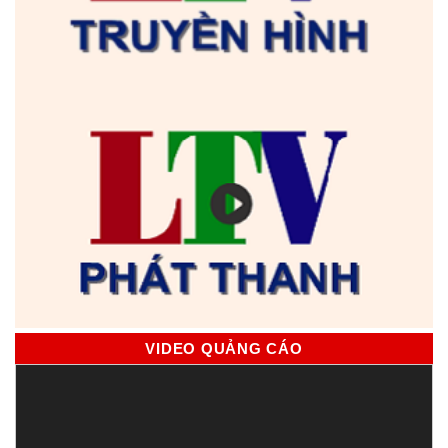
VIDEO QUẢNG CÁO
Trình
chơi
Video