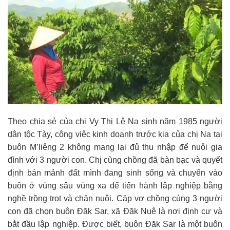
Theo chia sẻ của chị Vy Thị Lê Na sinh năm 1985 người
dân tộc Tày, công việc kinh doanh trước kia của chị Na tại
buôn M’liêng 2 không mang lại đủ thu nhập để nuôi gia
đình với 3 người con. Chị cùng chồng đã bàn bạc và quyết
định bán mảnh đất mình đang sinh sống và chuyển vào
buôn ở vùng sâu vùng xa để tiến hành lập nghiệp bằng
nghề trồng trọt và chăn nuôi. Cặp vợ chồng cùng 3 người
con đã chọn buôn Đăk Sar, xã Đăk Nuê là nơi định cư và
bắt đầu lập nghiệp. Được biết, buôn Đăk Sar là một buôn