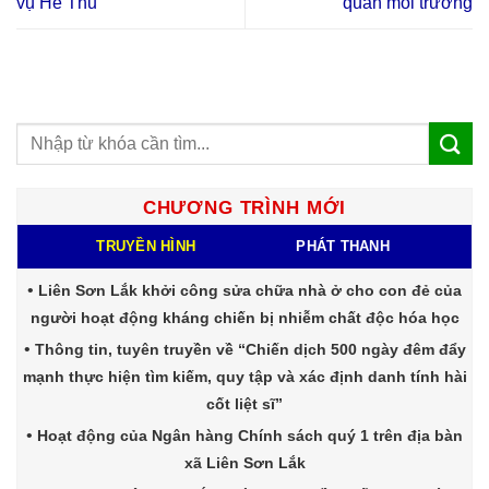
vụ Hè Thu
quan môi trường
CHƯƠNG TRÌNH MỚI
TRUYỀN HÌNH
PHÁT THANH
Liên Sơn Lắk khởi công sửa chữa nhà ở cho con đẻ của
người hoạt động kháng chiến bị nhiễm chất độc hóa học
Thông tin, tuyên truyền về “Chiến dịch 500 ngày đêm đẩy
mạnh thực hiện tìm kiếm, quy tập và xác định danh tính hài
cốt liệt sĩ”
Hoạt động của Ngân hàng Chính sách quý 1 trên địa bàn
xã Liên Sơn Lắk