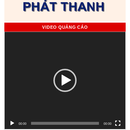
VIDEO QUẢNG CÁO
Trình
chơi
Video
00:00
00:00