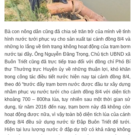
Bà con nông dân cũng đã chia sẻ trăn trở của mình về tình
hình nước tưới phục vụ cho sản xuất tại cánh đồng 8/4 và
những lo lắng về tình trạng không hoạt động của trạm bơm
nước tại đây
.
Ông Nguyễn Đăng Trọng, Chủ tịch UBND xã
Buôn Triết cũng đã trực tiếp trao đổi với đồng chí Phó Bí
thư Thường trực Huyện ủy về những thuận lợi, khó khăn
trong công tác điều tiết nước hiện nay tại cánh đồng 8/4,
theo đó “trước đây trạm bơm nước được đầu tư xây dựng
nhằm phục vụ nước tưới cho cánh đồng 8/4 với diện tích
khoảng 700 – 800ha lúa, tuy nhiên sau một thời gian sử
dụng, từ năm 2016 đến nay, trạm bơm này đã không còn
hoạt động được nữa, vì vậy toàn bộ diện tích lúa của cánh
đồng 8/4 đều sử dụng nước từ Đập Buôn Triết để tưới.
Hiện tại lưu lượng nước ở đập dự trữ có khả năng không