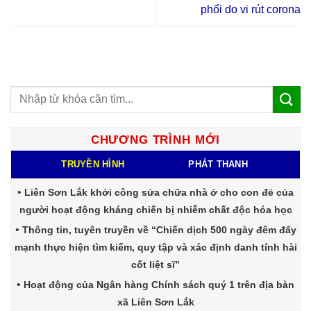
phổi do vi rút corona
CHƯƠNG TRÌNH MỚI
TRUYỀN HÌNH
PHÁT THANH
Liên Sơn Lắk khởi công sửa chữa nhà ở cho con đẻ của
người hoạt động kháng chiến bị nhiễm chất độc hóa học
Thông tin, tuyên truyền về “Chiến dịch 500 ngày đêm đẩy
mạnh thực hiện tìm kiếm, quy tập và xác định danh tính hài
cốt liệt sĩ”
Hoạt động của Ngân hàng Chính sách quý 1 trên địa bàn
xã Liên Sơn Lắk