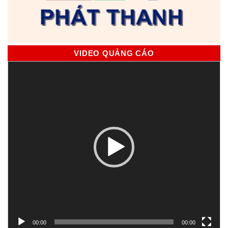
VIDEO QUẢNG CÁO
Trình
chơi
Video
00:00
00:00