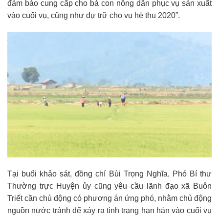
đảm bảo cung cấp cho bà con nông dân phục vụ sản xuất
vào cuối vụ, cũng như dự trữ cho vụ hè thu 2020”.
Tại buổi khảo sát, đồng chí Bùi Trọng Nghĩa, Phó Bí thư
Thường trực Huyện ủy cũng yêu cầu lãnh đạo xã Buôn
Triết cần chủ động có phương án ứng phó, nhằm chủ động
nguồn nước tránh để xảy ra tình trạng hạn hán vào cuối vụ