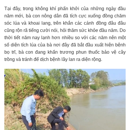
Tại đây, trong không khí phấn khởi của những ngày đầu
năm mới, bà con nông dân đã tích cực xuống đồng chăm
sóc lúa và khoai lang, trên khắn các cánh đồng đâu đâu
cũng rộn rã tiếng cười nói, hỏi thăm sức khỏe đầu năm. Do
thời tiết năm nay lạnh hơn nhiều so với các năm nên một
số diện tích lúa của bà nơi đây đã bắt đầu xuất hiện bệnh
bọ trĩ, bà con đang khẩn trương phun thuốc bảo vệ cây
trồng và tránh để dịch bệnh lây lan ra diện rộng.