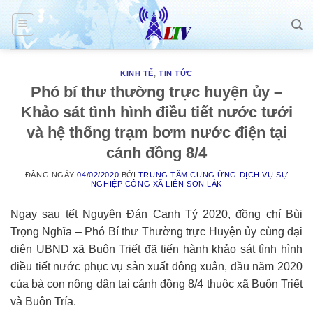
Skip
to
content
KINH TẾ
,
TIN TỨC
Phó bí thư thường trực huyện ủy –
Khảo sát tình hình điều tiết nước tưới
và hệ thống trạm bơm nước điện tại
cánh đồng 8/4
ĐĂNG NGÀY
04/02/2020
BỞI
TRUNG TÂM CUNG ỨNG DỊCH VỤ SỰ
NGHIỆP CÔNG XÃ LIÊN SƠN LẮK
Ngay sau tết Nguyên Đán Canh Tý 2020, đồng chí Bùi
Trọng Nghĩa – Phó Bí thư Thường trực Huyện ủy cùng đại
diện UBND xã Buôn Triết đã tiến hành khảo sát tình hình
điều tiết nước phục vụ sản xuất đông xuân, đầu năm 2020
của bà con nông dân tại cánh đồng 8/4 thuộc xã Buôn Triết
và Buôn Tría.