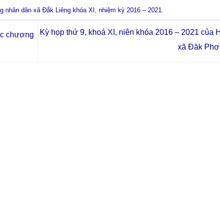
ng nhân dân xã Đắk Liêng khóa XI
,
nhiệm kỳ 2016 – 2021
.
Kỳ họp thứ 9, khoá XI, niên khóa 2016 – 2021 củ
các chương
xã Đăk Phơ