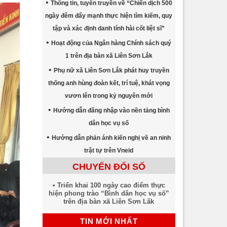
Thông tin, tuyên truyền về “Chiến dịch 500
ngày đêm đẩy mạnh thực hiện tìm kiếm, quy
tập và xác định danh tính hài cốt liệt sĩ”
Hoạt động của Ngân hàng Chính sách quý
1 trên địa bàn xã Liên Sơn Lắk
Phụ nữ xã Liên Sơn Lắk phát huy truyền
thống anh hùng đoàn kết, trí tuệ, khát vọng
vươn lên trong kỷ nguyên mới
Hướng dẫn đăng nhập vào nền tảng bình
dân học vụ số
Hướng dẫn phản ánh kiến nghị về an ninh
trật tự trên Vneid
CHUYỂN ĐỔI SỐ
Triển khai 100 ngày cao điểm thực
hiện phong trào “Bình dân học vụ số”
trên địa bàn xã Liên Sơn Lăk
TIN MỚI NHẤT