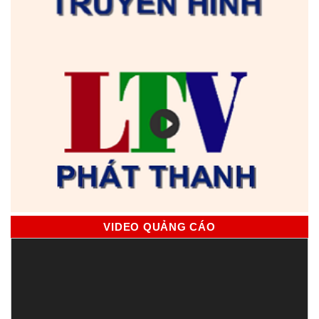
VIDEO QUẢNG CÁO
Trình
chơi
Video