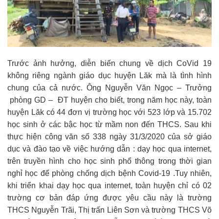
Trước ảnh hưởng, diễn biến chung về dịch CoVid 19
không riêng ngành giáo dục huyện Lăk mà là tình hình
chung của cả nước. Ông Nguyễn Văn Ngọc – Trưởng
phòng GD – ĐT huyện cho biết, trong năm học này, toàn
huyện Lăk có 44 đơn vị trường học với 523 lớp và 15.702
học sinh ở các bậc học từ mầm non đến THCS. Sau khi
thực hiện công văn số 338 ngày 31/3/2020 của sở giáo
dục và đào tạo về việc hướng dẫn : dạy học qua internet,
trên truyền hình cho học sinh phổ thông trong thời gian
nghỉ học để phòng chống dịch bệnh Covid-19 .Tuy nhiên,
khi triển khai dạy học qua internet, toàn huyện chỉ có 02
trường cơ bản đáp ứng được yêu cầu này là trường
THCS Nguyễn Trãi, Thị trấn Liên Sơn và trường THCS Võ