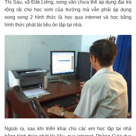
Thị Sáu, xã Đăk Liêng, song vẫn chưa thể áp dụng đại trà
rộng rãi cho học sinh của trường mà vẫn phải áp dụng
song song 2 hình thức là học qua internet và học bằng
hình thức phát tài liệu ôn tập tại nhà.
Ngoài ra, sau khi triển khai cho các em học tập tại nhà