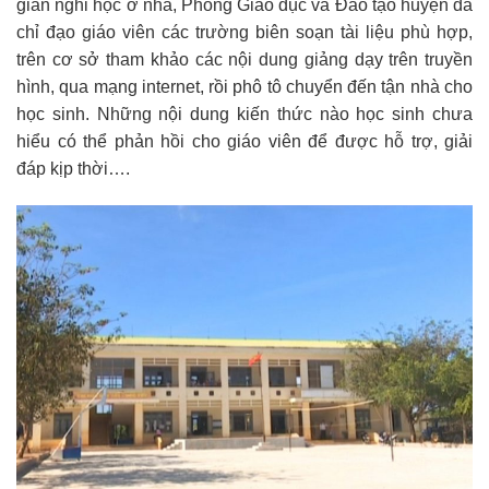
gian nghỉ học ở nhà, Phòng Giáo dục và Đào tạo huyện đã
chỉ đạo giáo viên các trường biên soạn tài liệu phù hợp,
trên cơ sở tham khảo các nội dung giảng dạy trên truyền
hình, qua mạng internet, rồi phô tô chuyển đến tận nhà cho
học sinh. Những nội dung kiến thức nào học sinh chưa
hiểu có thể phản hồi cho giáo viên để được hỗ trợ, giải
đáp kịp thời….