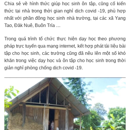
Chia sẻ về hình thức giúp học sinh ôn tập, cũng cố kiến
thức tại nhà trong thời gian nghỉ dịch covid -19, phù hợp
nhất với phần đông học sinh nhà trường, tại các xã Yang
Tao, Đăk Nuê, Buôn Tría …
Trong quá trình tổ chức thực hiện dạy học theo phương
pháp trực tuyến qua mạng internet, kết hợp phát tài liệu bài
tập cho học sinh, các trường cũng đã nêu lên một số khó
khăn trong việc dạy học và ôn tập cho học sinh trong thời
giản nghỉ phòng chống dịch covid -19.