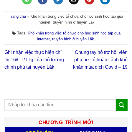
Trang chủ
»
Khó khăn trong việc tổ chức cho học sinh học tập qua
Internet, truyền hình ở huyện Lăk
Tags:
Khó khăn trong viềc tổ chức cho học sinh học tập qua
Internet
,
truyền hình ở huyện Lăk
.
Ghi nhận việc thực hiện chỉ
Chung tay hỗ trợ hội viên
thị 16/CT/TTg của thủ tướng
phụ nữ có hoàn cảnh khó
chính phủ tại huyện Lăk
khăn mùa dịch Covid – 19
CHƯƠNG TRÌNH MỚI