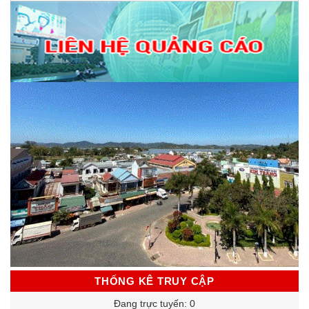
THỐNG KÊ TRUY CẬP
Đang trực tuyến: 0