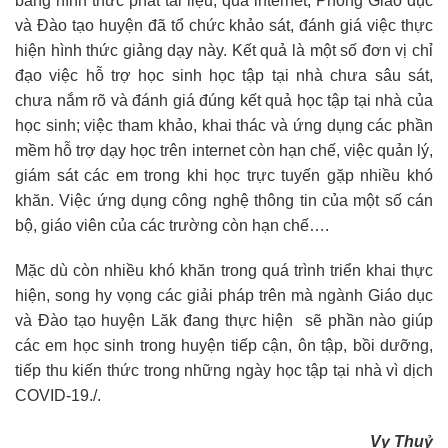
bằng hình thức phát tài liệu, qua internet, Phòng Giáo dục
và Đào tạo huyện đã tổ chức khảo sát, đánh giá việc thực
hiện hình thức giảng dạy này. Kết quả là một số đơn vị chỉ
đạo việc hỗ trợ học sinh học tập tại nhà chưa sâu sát,
chưa nắm rõ và đánh giá đúng kết quả học tập tại nhà của
học sinh; việc tham khảo, khai thác và ứng dụng các phần
mềm hỗ trợ dạy học trên internet còn hạn chế, việc quản lý,
giám sát các em trong khi học trực tuyến gặp nhiều khó
khăn. Việc ứng dụng công nghệ thông tin của một số cán
bộ, giáo viên của các trường còn hạn chế….
Mặc dù còn nhiều khó khăn trong quá trình triển khai thực
hiện, song hy vọng các giải pháp trên mà ngành Giáo dục
và Đào tạo huyện Lăk đang thực hiện sẽ phần nào giúp
các em học sinh trong huyện tiếp cận, ôn tập, bồi dưỡng,
tiếp thu kiến thức trong những ngày học tập tại nhà vì dịch
COVID-19./.
Vy Thuỷ