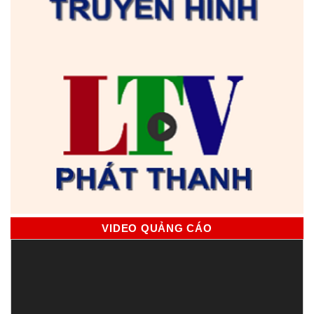
VIDEO QUẢNG CÁO
Trình
chơi
Video