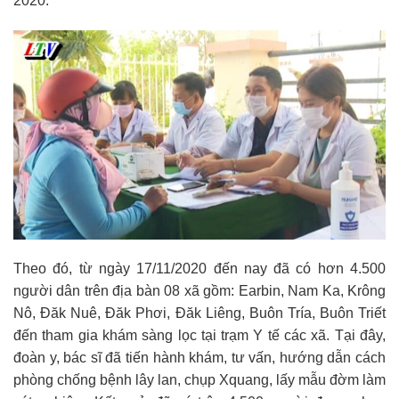
2020.
Theo đó, từ ngày 17/11/2020 đến nay đã có hơn 4.500
người dân trên địa bàn 08 xã gồm: Earbin, Nam Ka, Krông
Nô, Đăk Nuê, Đăk Phơi, Đăk Liêng, Buôn Tría, Buôn Triết
đến tham gia khám sàng lọc tại trạm Y tế các xã. Tại đây,
đoàn y, bác sĩ đã tiến hành khám, tư vấn, hướng dẫn cách
phòng chống bệnh lây lan, chụp Xquang, lấy mẫu đờm làm