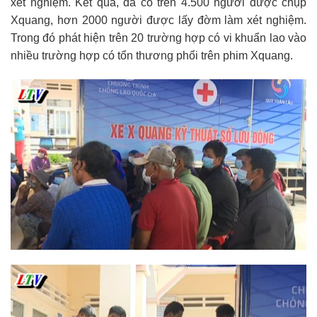
xét nghiệm. Kết quả, đã có trên 4.500 người được chụp
Xquang, hơn 2000 người được lấy đờm làm xét nghiệm.
Trong đó phát hiện trên 20 trường hợp có vi khuẩn lao vào
nhiều trường hợp có tổn thương phổi trên phim Xquang.