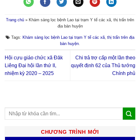
Trang chủ
»
Khám sàng lọc bệnh Lao tại trạm Y tế các xã, thị trấn trên
địa bàn huyện
Tags:
Khám sàng lọc bệnh Lao tại trạm Y tế các xã
,
thị trấn trên địa
bàn huyện
.
Hội cựu giáo chức xã Đăk
Chi trả trợ cấp một lần theo
Liêng Đại hội lần thứ II,
quyết định 62 của Thủ tướng
nhiệm kỳ 2020 – 2025
Chính phủ
CHƯƠNG TRÌNH MỚI