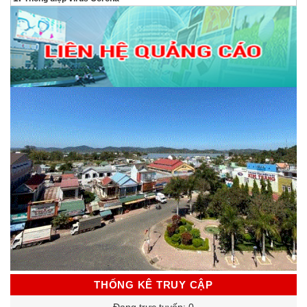
THỐNG KÊ TRUY CẬP
Đang trực tuyến: 0