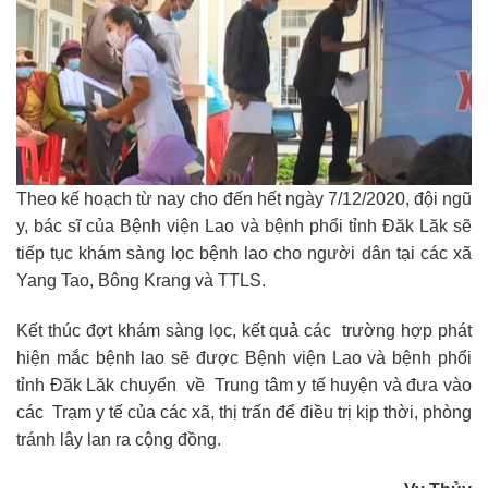
Theo kế hoạch từ nay cho đến hết ngày 7/12/2020, đội ngũ
y, bác sĩ của Bệnh viện Lao và bệnh phổi tỉnh Đăk Lăk sẽ
tiếp tục khám sàng lọc bệnh lao cho người dân tại các xã
Yang Tao, Bông Krang và TTLS.
Kết thúc đợt khám sàng lọc, kết quả các trường hợp phát
hiện mắc bệnh lao sẽ được Bệnh viện Lao và bệnh phổi
tỉnh Đăk Lăk chuyển về Trung tâm y tế huyện và đưa vào
các Trạm y tế của các xã, thị trấn để điều trị kịp thời, phòng
tránh lây lan ra cộng đồng.