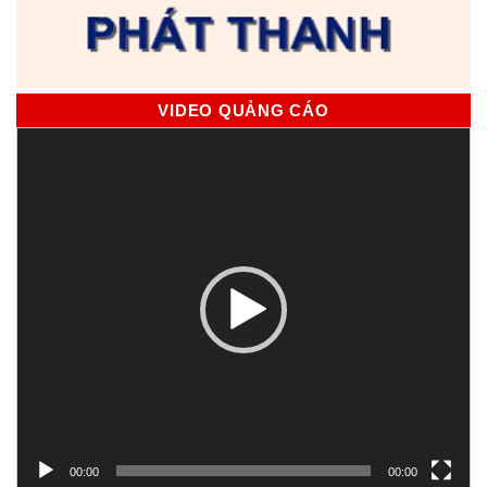
VIDEO QUẢNG CÁO
Trình
chơi
Video
00:00
00:00