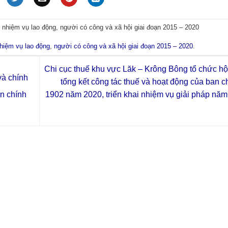
t nhiệm vụ lao động, người có công và xã hội giai đoạn 2015 – 2020
nhiệm vụ lao động
,
người có công và xã hội giai đoạn 2015 – 2020
.
Chi cục thuế khu vực Lăk – Krông Bông tổ chức hộ
và chính
tổng kết công tác thuế và hoạt động của ban c
1902 năm 2020, triển khai nhiệm vụ giải pháp nă
ển chính