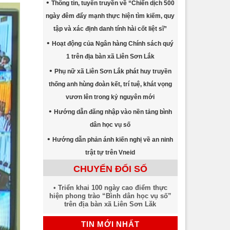
Thông tin, tuyên truyền về “Chiến dịch 500
ngày đêm đẩy mạnh thực hiện tìm kiếm, quy
tập và xác định danh tính hài cốt liệt sĩ”
Hoạt động của Ngân hàng Chính sách quý
1 trên địa bàn xã Liên Sơn Lắk
Phụ nữ xã Liên Sơn Lắk phát huy truyền
thống anh hùng đoàn kết, trí tuệ, khát vọng
vươn lên trong kỷ nguyên mới
Hướng dẫn đăng nhập vào nền tảng bình
dân học vụ số
Hướng dẫn phản ánh kiến nghị về an ninh
trật tự trên Vneid
CHUYỂN ĐỔI SỐ
Triển khai 100 ngày cao điểm thực
hiện phong trào “Bình dân học vụ số”
trên địa bàn xã Liên Sơn Lăk
TIN MỚI NHẤT