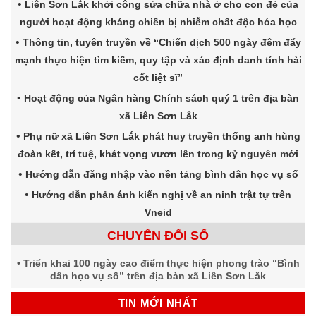
Liên Sơn Lắk khởi công sửa chữa nhà ở cho con đẻ của
người hoạt động kháng chiến bị nhiễm chất độc hóa học
Thông tin, tuyên truyền về “Chiến dịch 500 ngày đêm đẩy
mạnh thực hiện tìm kiếm, quy tập và xác định danh tính hài
cốt liệt sĩ”
Hoạt động của Ngân hàng Chính sách quý 1 trên địa bàn
xã Liên Sơn Lắk
Phụ nữ xã Liên Sơn Lắk phát huy truyền thống anh hùng
đoàn kết, trí tuệ, khát vọng vươn lên trong kỷ nguyên mới
Hướng dẫn đăng nhập vào nền tảng bình dân học vụ số
Hướng dẫn phản ánh kiến nghị về an ninh trật tự trên
Vneid
CHUYỂN ĐỔI SỐ
Triển khai 100 ngày cao điểm thực hiện phong trào “Bình
dân học vụ số” trên địa bàn xã Liên Sơn Lăk
TIN MỚI NHẤT