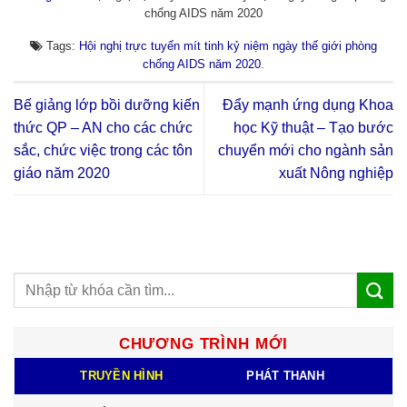
chống AIDS năm 2020
Tags:
Hội nghị trực tuyến mít tinh kỷ niệm ngày thế giới phòng
chống AIDS năm 2020
.
Bế giảng lớp bồi dưỡng kiến
Đẩy mạnh ứng dụng Khoa
thức QP – AN cho các chức
học Kỹ thuật – Tạo bước
sắc, chức việc trong các tôn
chuyển mới cho ngành sản
giáo năm 2020
xuất Nông nghiệp
CHƯƠNG TRÌNH MỚI
TRUYỀN HÌNH
PHÁT THANH