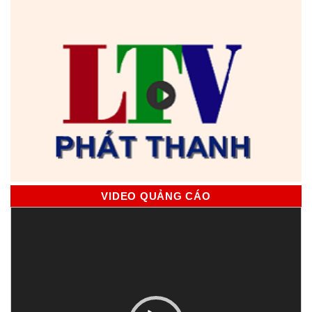
VIDEO QUẢNG CÁO
Trình
chơi
Video