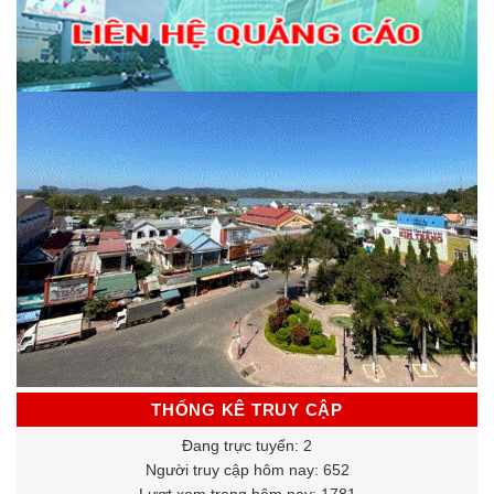
THỐNG KÊ TRUY CẬP
Đang trực tuyến: 2
Người truy cập hôm nay: 652
Lượt xem trang hôm nay: 1781