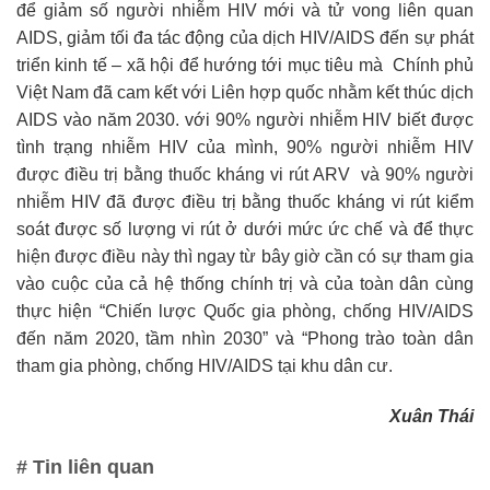
để giảm số người nhiễm HIV mới và tử vong liên quan
AIDS, giảm tối đa tác động của dịch HIV/AIDS đến sự phát
triển kinh tế – xã hội để hướng tới mục tiêu mà Chính phủ
Việt Nam đã cam kết với Liên hợp quốc nhằm kết thúc dịch
AIDS vào năm 2030. với 90% người nhiễm HIV biết được
tình trạng nhiễm HIV của mình, 90% người nhiễm HIV
được điều trị bằng thuốc kháng vi rút ARV và 90% người
nhiễm HIV đã được điều trị bằng thuốc kháng vi rút kiểm
soát được số lượng vi rút ở dưới mức ức chế và để thực
hiện được điều này thì ngay từ bây giờ cần có sự tham gia
vào cuộc của cả hệ thống chính trị và của toàn dân cùng
thực hiện “Chiến lược Quốc gia phòng, chống HIV/AIDS
đến năm 2020, tầm nhìn 2030” và “Phong trào toàn dân
tham gia phòng, chống HIV/AIDS tại khu dân cư.
Xuân Thái
# Tin liên quan