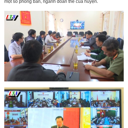
một số phòng ban, ngành đoàn thể của huyện.