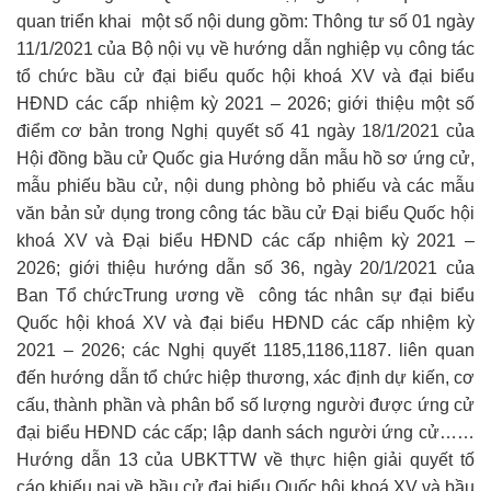
quan triển khai một số nội dung gồm: Thông tư số 01 ngày
11/1/2021 của Bộ nội vụ về hướng dẫn nghiệp vụ công tác
tổ chức bầu cử đại biểu quốc hội khoá XV và đại biểu
HĐND các cấp nhiệm kỳ 2021 – 2026; giới thiệu một số
điểm cơ bản trong Nghị quyết số 41 ngày 18/1/2021 của
Hội đồng bầu cử Quốc gia Hướng dẫn mẫu hồ sơ ứng cử,
mẫu phiếu bầu cử, nội dung phòng bỏ phiếu và các mẫu
văn bản sử dụng trong công tác bầu cử Đại biểu Quốc hội
khoá XV và Đại biểu HĐND các cấp nhiệm kỳ 2021 –
2026; giới thiệu hướng dẫn số 36, ngày 20/1/2021 của
Ban Tổ chứcTrung ương về công tác nhân sự đại biểu
Quốc hội khoá XV và đại biểu HĐND các cấp nhiệm kỳ
2021 – 2026; các Nghị quyết 1185,1186,1187. liên quan
đến hướng dẫn tổ chức hiệp thương, xác định dự kiến, cơ
cấu, thành phần và phân bổ số lượng người được ứng cử
đại biểu HĐND các cấp; lập danh sách người ứng cử……
Hướng dẫn 13 của UBKTTW về thực hiện giải quyết tố
cáo khiếu nại về bầu cử đại biểu Quốc hội khoá XV và bầu