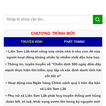
CHƯƠNG TRÌNH MỚI
TRUYỀN HÌNH
PHÁT THANH
Liên Sơn Lắk khởi công sửa chữa nhà ở cho con đẻ của
người hoạt động kháng chiến bị nhiễm chất độc hóa học
Thông tin, tuyên truyền về “Chiến dịch 500 ngày đêm đẩy
mạnh thực hiện tìm kiếm, quy tập và xác định danh tính hài
cốt liệt sĩ”
Hoạt động của Ngân hàng Chính sách quý 1 trên địa bàn
xã Liên Sơn Lắk
Phụ nữ xã Liên Sơn Lắk phát huy truyền thống anh hùng
đoàn kết, trí tuệ, khát vọng vươn lên trong kỷ nguyên mới