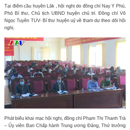
Tại điểm cầu huyện Lăk , hội nghị do đồng chí Nay Y Phú,
Phó Bí thư, Chủ tịch UBND huyện chủ trì. Đồng chí Võ
Ngọc Tuyên TUV- Bí thư huyện uỷ về tham dự theo dõi hội
nghị.
Phát biểu khai mạc hội nghị, đồng chí Phạm Thị Thanh Trà
– Ủy viên Ban Chấp hành Trung ương Đảng, Thứ trưởng