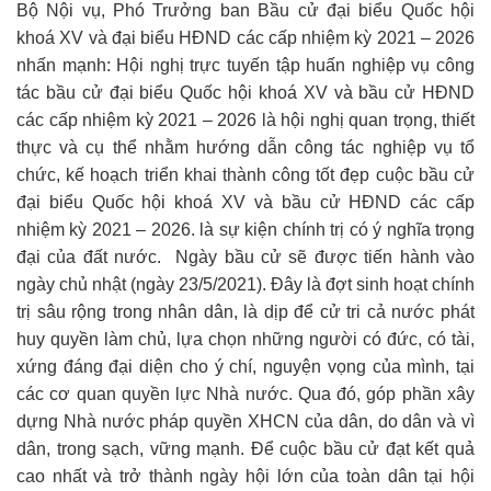
Bộ Nội vụ, Phó Trưởng ban Bầu cử đại biểu Quốc hội
khoá XV và đại biểu HĐND các cấp nhiệm kỳ 2021 – 2026
nhấn mạnh: Hội nghị trực tuyến tập huấn nghiệp vụ công
tác bầu cử đại biểu Quốc hội khoá XV và bầu cử HĐND
các cấp nhiệm kỳ 2021 – 2026 là hội nghị quan trọng, thiết
thực và cụ thể nhằm hướng dẫn công tác nghiệp vụ tổ
chức, kế hoạch triển khai thành công tốt đẹp cuộc bầu cử
đại biểu Quốc hội khoá XV và bầu cử HĐND các cấp
nhiệm kỳ 2021 – 2026. là sự kiện chính trị có ý nghĩa trọng
đại của đất nước. Ngày bầu cử sẽ được tiến hành vào
ngày chủ nhật (ngày 23/5/2021). Đây là đợt sinh hoạt chính
trị sâu rộng trong nhân dân, là dịp để cử tri cả nước phát
huy quyền làm chủ, lựa chọn những người có đức, có tài,
xứng đáng đại diện cho ý chí, nguyện vọng của mình, tại
các cơ quan quyền lực Nhà nước. Qua đó, góp phần xây
dựng Nhà nước pháp quyền XHCN của dân, do dân và vì
dân, trong sạch, vững mạnh. Để cuộc bầu cử đạt kết quả
cao nhất và trở thành ngày hội lớn của toàn dân tại hội