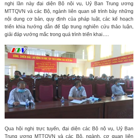
nghị lần này đại diện Bộ nội vụ, Uỷ Ban Trung ương
MTTQVN và các Bộ, ngành liên quan sẽ trình bày những
nội dung cơ bản, quy định của pháp luật, các kế hoạch
triển khia hướng dẫn để tập trung nghiên cứu thảo luận,
giải đáp vướng mắc trong quá trình triển khai….
Qua hội nghị trực tuyến, đại diện các Bộ nộ vụ, Uỷ Ban
Trung ương MTTQVN và các Bộ, ngành, cơ quan liên