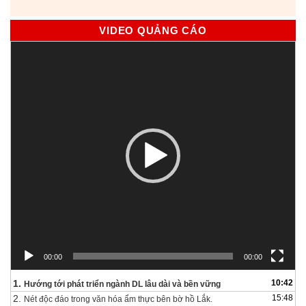
VIDEO QUẢNG CÁO
Trình
chơi
Video
00:00
00:00
1.
10:42
Hướng tới phát triển ngành DL lâu dài và bền vững
2.
15:48
Nét độc đáo trong văn hóa ẩm thực bên bờ hồ Lắk.