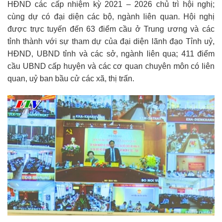
HĐND các cấp nhiệm kỳ 2021 – 2026 chủ trì hội nghị;
cùng dự có đại diện các bộ, ngành liên quan. Hội nghị
được trực tuyến đến 63 điểm cầu ở Trung ương và các
tỉnh thành với sự tham dự của đại diện lãnh đạo Tỉnh uỷ,
HĐND, UBND tỉnh và các sở, ngành liên qua; 411 điểm
cầu UBND cấp huyện và các cơ quan chuyên môn có liên
quan, uỷ ban bầu cử các xã, thị trấn.