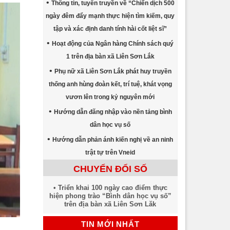
Thông tin, tuyên truyền về “Chiến dịch 500
ngày đêm đẩy mạnh thực hiện tìm kiếm, quy
tập và xác định danh tính hài cốt liệt sĩ”
Hoạt động của Ngân hàng Chính sách quý
1 trên địa bàn xã Liên Sơn Lắk
Phụ nữ xã Liên Sơn Lắk phát huy truyền
thống anh hùng đoàn kết, trí tuệ, khát vọng
vươn lên trong kỷ nguyên mới
Hướng dẫn đăng nhập vào nền tảng bình
dân học vụ số
Hướng dẫn phản ánh kiến nghị về an ninh
trật tự trên Vneid
CHUYỂN ĐỔI SỐ
Triển khai 100 ngày cao điểm thực
hiện phong trào “Bình dân học vụ số”
trên địa bàn xã Liên Sơn Lăk
TIN MỚI NHẤT