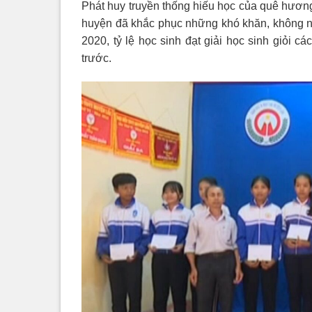
Phát huy truyền thống hiếu học của quê hươn
huyện đã khắc phục những khó khăn, không ng
2020, tỷ lệ học sinh đạt giải học sinh giỏi c
trước.