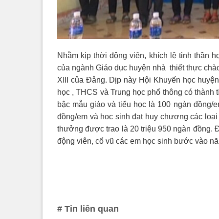
Nhằm kịp thời động viên, khích lệ tinh thần họ
của ngành Giáo dục huyện nhà thiết thực chào
XIII của Đảng. Dịp này Hội Khuyến học huyện
học , THCS và Trung học phổ thông có thành 
bậc mẫu giáo và tiểu học là 100 ngàn đồng/
đồng/em và học sinh đạt huy chương các loại t
thưởng được trao là 20 triệu 950 ngàn đồng.
động viên, cổ vũ các em học sinh bước vào nă
# Tin liên quan