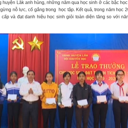
g huyện Lăk anh hùng, những năm qua học sinh ở các bậc học
ừng nỗ lực, cố gắng trong học tập. Kết quả, trong năm học 
ác cấp và đạt danh hiệu học sinh giỏi toàn diện tăng so với n