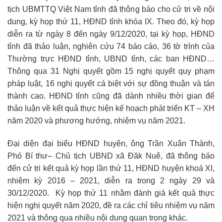
tịch UBMTTQ Việt Nam tỉnh đã thông báo cho cử tri về nội
dung, kỳ họp thứ 11, HĐND tỉnh khóa IX. Theo đó, kỳ họp
diễn ra từ ngày 8 đến ngày 9/12/2020, tại kỳ họp, HĐND
tỉnh đã thảo luận, nghiên cứu 74 báo cáo, 36 tờ trình của
Thường trực HĐND tỉnh, UBND tỉnh, các ban HĐND…
Thông qua 31 Nghị quyết gồm 15 nghị quyết quy phạm
pháp luật, 16 nghị quyết cá biệt với sự đồng thuận và tán
thành cao. HĐND tỉnh cũng đã dành nhiều thời gian để
thảo luận về kết quả thực hiện kế hoạch phát triển KT – XH
năm 2020 và phương hướng, nhiệm vụ năm 2021.
Đại diện đại biểu HĐND huyện, ông Trần Xuân Thành,
Phó Bí thư– Chủ tịch UBND xã Đăk Nuê, đã thông báo
đến cử tri kết quả kỳ họp lần thứ 11, HĐND huyện khoá XI,
nhiệm kỳ 2016 – 2021, diễn ra trong 2 ngày 29 và
30/12/2020. Kỳ họp thứ 11 nhằm đánh giá kết quả thực
hiện nghị quyết năm 2020, đề ra các chỉ tiêu nhiệm vụ năm
2021 và thông qua nhiều nội dung quan trọng khác.