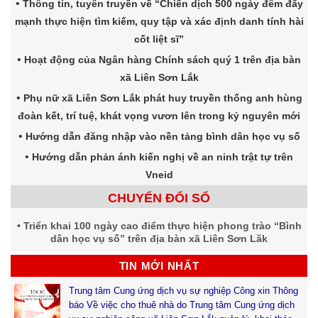
Thông tin, tuyên truyền về “Chiến dịch 500 ngày đêm đẩy
mạnh thực hiện tìm kiếm, quy tập và xác định danh tính hài
cốt liệt sĩ”
Hoạt động của Ngân hàng Chính sách quý 1 trên địa bàn
xã Liên Sơn Lắk
Phụ nữ xã Liên Sơn Lắk phát huy truyền thống anh hùng
đoàn kết, trí tuệ, khát vọng vươn lên trong kỷ nguyên mới
Hướng dẫn đăng nhập vào nền tảng bình dân học vụ số
Hướng dẫn phản ánh kiến nghị về an ninh trật tự trên
Vneid
CHUYỂN ĐỔI SỐ
Triển khai 100 ngày cao điểm thực hiện phong trào “Bình
dân học vụ số” trên địa bàn xã Liên Sơn Lăk
TIN MỚI NHẤT
Trung tâm Cung ứng dịch vụ sự nghiệp Công xin Thông
báo Về việc cho thuê nhà do Trung tâm Cung ứng dịch