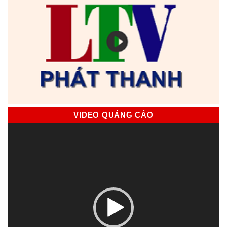
VIDEO QUẢNG CÁO
Trình
chơi
Video