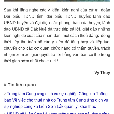
Sau khi lắng nghe các ý kiến, kiến nghị của cử tri, đoàn
Đại biểu HĐND tỉnh, đại biểu HĐND huyện; lãnh đạo
UBND huyện và đại diện các phòng, ban của huyện; lãnh
đạo UBND xã Đăk Nuê đã trực tiếp trả lời, giải đáp những
kiến nghị đề xuất của nhân dân, một cách thoả đáng; đồng
thời tiếp thu toàn bộ các ý kiến để tổng hợp và tiếp tục
chuyển cho các cơ quan chức năng có thẩm quyền, trách
nhiệm xem xét giải quyết trả lời bằng văn bản cụ thể trong
thời gian sớm nhất cho cử tri./.
Vy Thuỷ
# Tin liên quan
Trung tâm Cung ứng dịch vụ sự nghiệp Công xin Thông
báo Về việc cho thuê nhà do Trung tâm Cung ứng dịch vụ
sự nghiệp công xã Liên Sơn Lắk quản lý, khai thác