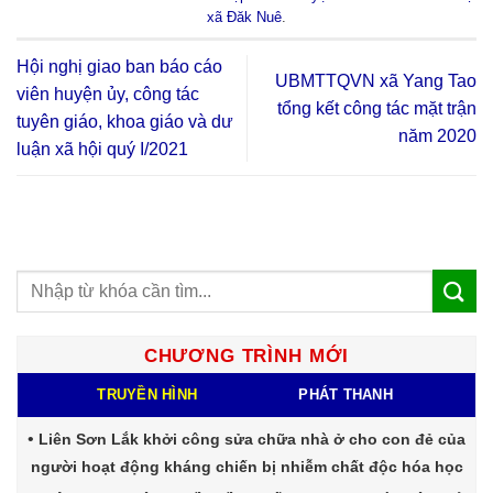
xã Đăk Nuê
.
Hội nghị giao ban báo cáo
UBMTTQVN xã Yang Tao
viên huyện ủy, công tác
tổng kết công tác mặt trận
tuyên giáo, khoa giáo và dư
năm 2020
luận xã hội quý I/2021
CHƯƠNG TRÌNH MỚI
TRUYỀN HÌNH
PHÁT THANH
Liên Sơn Lắk khởi công sửa chữa nhà ở cho con đẻ của
người hoạt động kháng chiến bị nhiễm chất độc hóa học