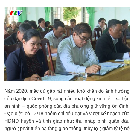
Năm 2020, mặc dù gặp rất nhiều khó khăn do ảnh hưởng
của đại dịch Covid-19, song các hoạt động kinh tế – xã hội,
an ninh – quốc phòng của địa phương giữ vững ổn định.
Đặc biệt, có 12/18 nhóm chỉ tiêu đạt và vượt kế hoạch của
HĐND huyện và tỉnh giao như: thu nhập bình quân đầu
người; phát triển hạ tầng giao thông, thủy lợi; giảm tỷ lệ hộ