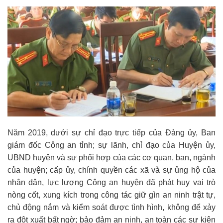
Năm 2019, dưới sự chỉ đạo trực tiếp của Đảng ủy, Ban
giám đốc Công an tỉnh; sự lãnh, chỉ đạo của Huyện ủy,
UBND huyện và sự phối hợp của các cơ quan, ban, ngành
của huyện; cấp ủy, chính quyền các xã và sự ủng hộ của
nhân dân, lực lượng Công an huyện đã phát huy vai trò
nòng cốt, xung kích trong công tác giữ gìn an ninh trật tự,
chủ động nắm và kiểm soát được tình hình, không để xảy
ra đột xuất bất ngờ; bảo đảm an ninh, an toàn các sự kiện