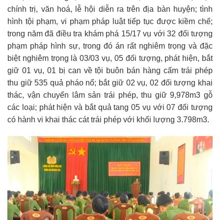
chính trị, văn hoá, lễ hội diễn ra trên địa bàn huyện; tình
hình tội phạm, vi phạm pháp luật tiếp tục được kiềm chế;
trong năm đã điều tra khám phá 15/17 vụ với 32 đối tượng
phạm pháp hình sự, trong đó án rất nghiêm trọng và đặc
biệt nghiêm trọng là 03/03 vụ, 05 đối tượng, phát hiện, bắt
giữ 01 vụ, 01 bị can về tội buôn bán hàng cấm trái phép
thu giữ 535 quả pháo nổ; bắt giữ 02 vụ, 02 đối tượng khai
thác, vận chuyển lâm sản trái phép, thu giữ 9,978m3 gỗ
các loại; phát hiện và bắt quả tang 05 vụ với 07 đối tượng
có hành vi khai thác cát trái phép với khối lượng 3.798m3.