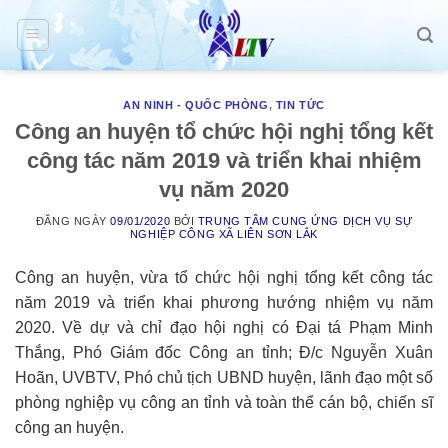
Skip
to
content
AN NINH - QUỐC PHÒNG
,
TIN TỨC
Công an huyện tổ chức hội nghị tổng kết
công tác năm 2019 và triển khai nhiệm
vụ năm 2020
ĐĂNG NGÀY
09/01/2020
BỞI
TRUNG TÂM CUNG ỨNG DỊCH VỤ SỰ
NGHIỆP CÔNG XÃ LIÊN SƠN LẮK
Công an huyện, vừa tổ chức hội nghị tổng kết công tác
năm 2019 và triển khai phương hướng nhiệm vụ năm
2020. Về dự và chỉ đạo hội nghị có Đại tá Phạm Minh
Thắng, Phó Giám đốc Công an tỉnh; Đ/c Nguyễn Xuân
Hoãn, UVBTV, Phó chủ tịch UBND huyện, lãnh đạo một số
phòng nghiệp vụ công an tỉnh và toàn thể cán bộ, chiến sĩ
công an huyện.