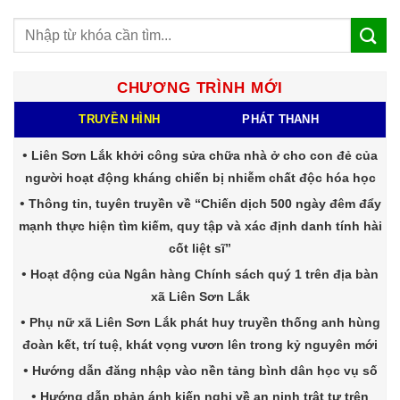
CHƯƠNG TRÌNH MỚI
TRUYỀN HÌNH
PHÁT THANH
Liên Sơn Lắk khởi công sửa chữa nhà ở cho con đẻ của
người hoạt động kháng chiến bị nhiễm chất độc hóa học
Thông tin, tuyên truyền về “Chiến dịch 500 ngày đêm đẩy
mạnh thực hiện tìm kiếm, quy tập và xác định danh tính hài
cốt liệt sĩ”
Hoạt động của Ngân hàng Chính sách quý 1 trên địa bàn
xã Liên Sơn Lắk
Phụ nữ xã Liên Sơn Lắk phát huy truyền thống anh hùng
đoàn kết, trí tuệ, khát vọng vươn lên trong kỷ nguyên mới
Hướng dẫn đăng nhập vào nền tảng bình dân học vụ số
Hướng dẫn phản ánh kiến nghị về an ninh trật tự trên