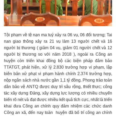
Tội phạm về tệ nạn ma tuý xảy ra 06 vụ, 06 đối tượng; Tai
nan giao thông xảy ra 21 vụ làm 13 người chết và 16
người bị thương ( giảm 04 vụ, giảm 01 người chết và 12
người bị thương so với năm 2018 ), ngoài ra Công an
huyện còn triển khai đồng bộ các biện pháp đảm bảo
TTATGT, phát hiện, xử lý 2.830 trường hợp vi phạm, lập
biên bản xử phạt vi phạm hành chính 2.374 trường hợp,
nộp ngân sách nhà nước gần 1,1 tỷ đồng. Phong trào toàn
dân bảo vệ ANTQ được duy trì sâu rộng, thiết thực; công
tác xây dựng Đảng, xây dựng lực lượng có nhiều chuyển
biến rõ nét và đạt được nhiều kết quả tích cực, nhất là triển
khai đưa Công an chính quy đảm nhiệm các chức danh
Công an xã, đến nay toàn huyện đã bố trí công an chính