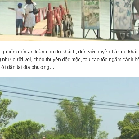
ng điểm đến an toàn cho du khách, đến với huyện Lắk du khác
ơng như cưỡi voi, chèo thuyền độc mộc, tàu cao tốc ngắm cảnh h
ười dân tại địa phương…