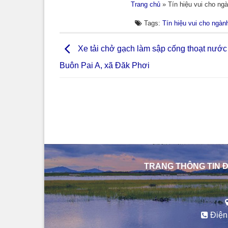
Trang chủ
»
Tín hiệu vui cho ng
Tags:
Tín hiệu vui cho ngàn
Xe tải chở gạch làm sập cống thoạt nước
Buôn Pai A, xã Đăk Phơi
TRANG THÔNG TIN Đ
Điện 