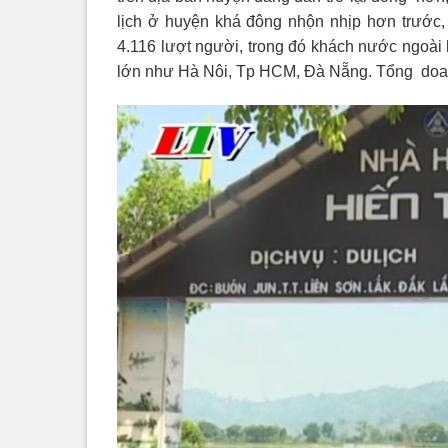
lịch ở huyện khá đông nhộn nhịp hơn trước,
4.116 lượt người, trong đó khách nước ngoài l
lớn như Hà Nôi, Tp HCM, Đà Nẵng. Tổng doanh