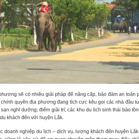
ịa phương sẽ có nhiều giải pháp để nâng cấp, bảo đảm an toàn
h, chính quyền địa phương đang tích cực kêu gọi các nhà đầu t
ạn nghĩ dưỡng; điểm giải trí; các khu du lịch sinh thái bảo tồn
út du khách đến với huyện Lắk.
c doanh nghiệp du lịch – dịch vụ, lượng khách đến huyện Lắ