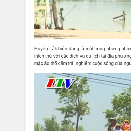
Huyện Lắk hiện đang là một trong nhưng nhữ
thích thú với các dịch vụ du lịch tại địa phư
mặc áo thổ cẩm trải nghiệm cuộc sống của ng