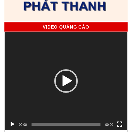
VIDEO QUẢNG CÁO
Trình
chơi
Video
00:00
00:00