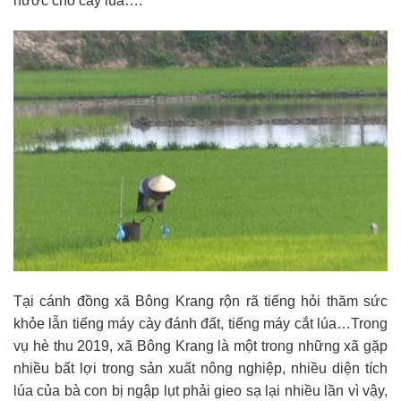
nước cho cây lúa….
Tại cánh đồng xã Bông Krang rộn rã tiếng hỏi thăm sức
khỏe lẫn tiếng máy cày đánh đất, tiếng máy cắt lúa…Trong
vụ hè thu 2019, xã Bông Krang là một trong những xã gặp
nhiều bất lợi trong sản xuất nông nghiệp, nhiều diện tích
lúa của bà con bị ngập lụt phải gieo sạ lại nhiều lần vì vậy,