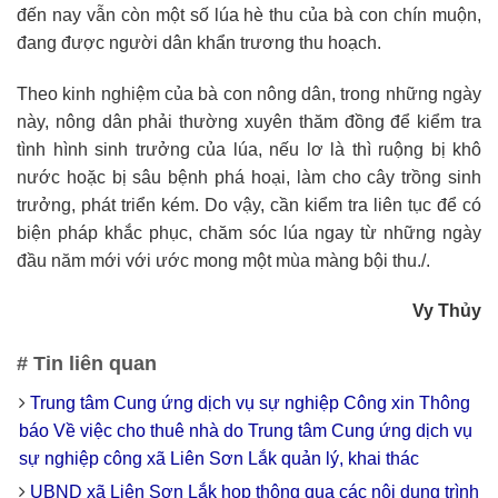
đến nay vẫn còn một số lúa hè thu của bà con chín muộn,
đang được người dân khẩn trương thu hoạch.
Theo kinh nghiệm của bà con nông dân, trong những ngày
này, nông dân phải thường xuyên thăm đồng để kiểm tra
tình hình sinh trưởng của lúa, nếu lơ là thì ruộng bị khô
nước hoặc bị sâu bệnh phá hoại, làm cho cây trồng sinh
trưởng, phát triển kém. Do vậy, cần kiểm tra liên tục để có
biện pháp khắc phục, chăm sóc lúa ngay từ những ngày
đầu năm mới với ước mong một mùa màng bội thu./.
Vy Thủy
# Tin liên quan
Trung tâm Cung ứng dịch vụ sự nghiệp Công xin Thông
báo Về việc cho thuê nhà do Trung tâm Cung ứng dịch vụ
sự nghiệp công xã Liên Sơn Lắk quản lý, khai thác
UBND xã Liên Sơn Lắk họp thông qua các nội dung trình