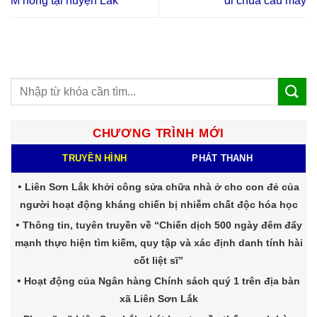
M’nông tại huyện Lăk
đi chùa cầu may
CHƯƠNG TRÌNH MỚI
TRUYỀN HÌNH
PHÁT THANH
Liên Sơn Lắk khởi công sửa chữa nhà ở cho con đẻ của
người hoạt động kháng chiến bị nhiễm chất độc hóa học
Thông tin, tuyên truyền về “Chiến dịch 500 ngày đêm đẩy
mạnh thực hiện tìm kiếm, quy tập và xác định danh tính hài
cốt liệt sĩ”
Hoạt động của Ngân hàng Chính sách quý 1 trên địa bàn
xã Liên Sơn Lắk