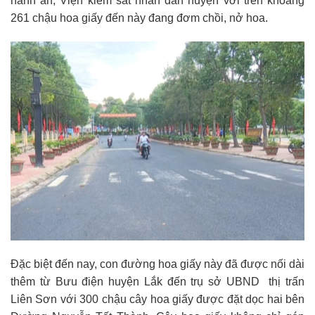
hành án, Viện kiểm sát nhân dân huyện với trên khoảng
261 chậu hoa giấy đến này đang đơm chồi, nở hoa.
Đặc biệt đến nay, con đường hoa giấy này đã được nối dài
thêm từ Bưu điện huyện Lắk đến trụ sở UBND thị trấn
Liên Sơn với 300 chậu cây hoa giấy được đặt dọc hai bên