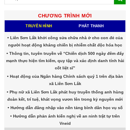
CHƯƠNG TRÌNH MỚI
TRUYỀN HÌNH
PHÁT THANH
Liên Sơn Lắk khởi công sửa chữa nhà ở cho con đẻ của
người hoạt động kháng chiến bị nhiễm chất độc hóa học
Thông tin, tuyên truyền về “Chiến dịch 500 ngày đêm đẩy
mạnh thực hiện tìm kiếm, quy tập và xác định danh tính hài
cốt liệt sĩ”
Hoạt động của Ngân hàng Chính sách quý 1 trên địa bàn
xã Liên Sơn Lắk
Phụ nữ xã Liên Sơn Lắk phát huy truyền thống anh hùng
đoàn kết, trí tuệ, khát vọng vươn lên trong kỷ nguyên mới
Hướng dẫn đăng nhập vào nền tảng bình dân học vụ số
Hướng dẫn phản ánh kiến nghị về an ninh trật tự trên
Vneid