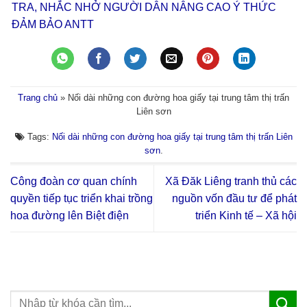
TRA, NHẮC NHỞ NGƯỜI DÂN NÂNG CAO Ý THỨC
ĐẢM BẢO ANTT
Trang chủ
»
Nối dài những con đường hoa giấy tại trung tâm thị trấn
Liên sơn
Tags:
Nối dài những con đường hoa giấy tại trung tâm thị trấn Liên
sơn
.
Công đoàn cơ quan chính
Xã Đăk Liêng tranh thủ các
quyền tiếp tục triển khai trồng
nguồn vốn đầu tư để phát
hoa đường lên Biệt điện
triển Kinh tế – Xã hội