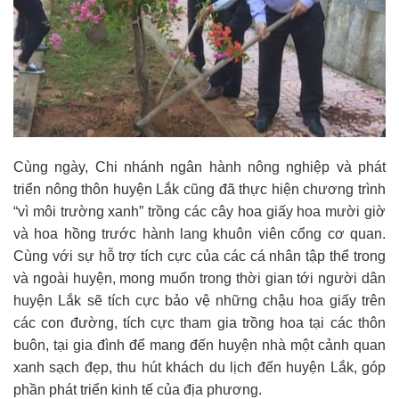
Cùng ngày, Chi nhánh ngân hành nông nghiệp và phát
triển nông thôn huyện Lắk cũng đã thực hiện chương trình
“vì môi trường xanh” trồng các cây hoa giấy hoa mười giờ
và hoa hồng trước hành lang khuôn viên cổng cơ quan.
Cùng với sự hỗ trợ tích cực của các cá nhân tập thể trong
và ngoài huyện, mong muốn trong thời gian tới người dân
huyện Lắk sẽ tích cực bảo vệ những chậu hoa giấy trên
các con đường, tích cực tham gia trồng hoa tại các thôn
buôn, tại gia đình để mang đến huyện nhà một cảnh quan
xanh sạch đẹp, thu hút khách du lịch đến huyện Lắk, góp
phần phát triển kinh tế của địa phương.