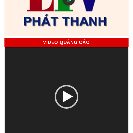
VIDEO QUẢNG CÁO
Trình
chơi
Video