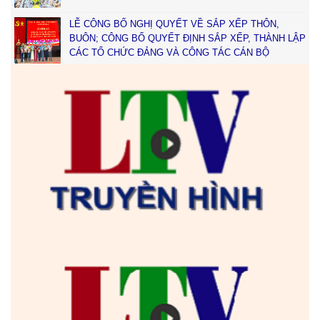
LỄ CÔNG BỐ NGHỊ QUYẾT VỀ SẮP XẾP THÔN,
BUÔN; CÔNG BỐ QUYẾT ĐỊNH SẮP XẾP, THÀNH LẬP
CÁC TỔ CHỨC ĐẢNG VÀ CÔNG TÁC CÁN BỘ