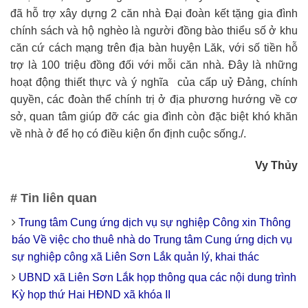
đã hỗ trợ xây dựng 2 căn nhà Đại đoàn kết tặng gia đình
chính sách và hộ nghèo là người đồng bào thiểu số ở khu
căn cứ cách mạng trên địa bàn huyện Lăk, với số tiền hỗ
trợ là 100 triệu đồng đối với mỗi căn nhà. Đây là những
hoạt động thiết thực và ý nghĩa của cấp uỷ Đảng, chính
quyền, các đoàn thể chính trị ở địa phương hướng về cơ
sở, quan tâm giúp đỡ các gia đình còn đặc biệt khó khăn
về nhà ở để họ có điều kiện ổn định cuộc sống./.
Vy Thủy
# Tin liên quan
Trung tâm Cung ứng dịch vụ sự nghiệp Công xin Thông
báo Về việc cho thuê nhà do Trung tâm Cung ứng dịch vụ
sự nghiệp công xã Liên Sơn Lắk quản lý, khai thác
UBND xã Liên Sơn Lắk họp thông qua các nội dung trình
Kỳ họp thứ Hai HĐND xã khóa II