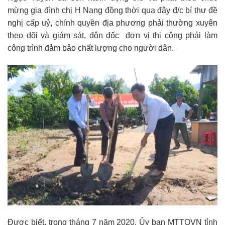
mừng gia đình chị H Nang đồng thời qua đây đ/c bí thư đề
nghị cấp uỷ, chính quyền địa phương phải thường xuyên
theo dõi và giám sát, đôn đốc đơn vị thi công phải làm
công trình đảm bảo chất lượng cho người dân.
Được biết, trong tháng 7 năm 2020, Ủy ban MTTQVN tỉnh