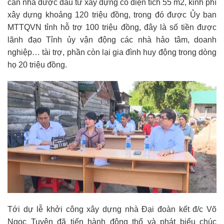
căn nhà được đầu tư xây dựng có diện tích 55 m2, kinh phí
xây dựng khoảng 120 triệu đồng, trong đó được Ủy ban
MTTQVN tỉnh hỗ trợ 100 triệu đồng, đây là số tiền được
lãnh đạo Tỉnh ủy vận động các nhà hảo tâm, doanh
nghiệp… tài trợ, phần còn lại gia đình huy động trong dòng
họ 20 triệu đồng.
Tới dự lễ khởi công xây dựng nhà Đại đoàn kết đ/c Võ
Ngọc Tuyên đã tiến hành động thổ và phát biểu chúc