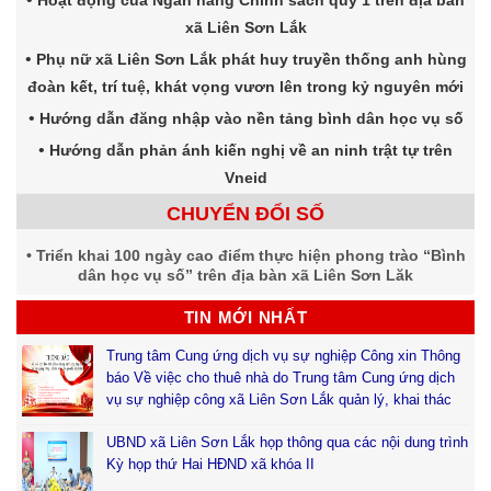
xã Liên Sơn Lắk
Phụ nữ xã Liên Sơn Lắk phát huy truyền thống anh hùng
đoàn kết, trí tuệ, khát vọng vươn lên trong kỷ nguyên mới
Hướng dẫn đăng nhập vào nền tảng bình dân học vụ số
Hướng dẫn phản ánh kiến nghị về an ninh trật tự trên
Vneid
CHUYỂN ĐỔI SỐ
Triển khai 100 ngày cao điểm thực hiện phong trào “Bình
dân học vụ số” trên địa bàn xã Liên Sơn Lăk
TIN MỚI NHẤT
Trung tâm Cung ứng dịch vụ sự nghiệp Công xin Thông
báo Về việc cho thuê nhà do Trung tâm Cung ứng dịch
vụ sự nghiệp công xã Liên Sơn Lắk quản lý, khai thác
UBND xã Liên Sơn Lắk họp thông qua các nội dung trình
Kỳ họp thứ Hai HĐND xã khóa II