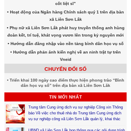
cốt liệt sĩ”
Hoạt động của Ngân hàng Chính sách quý 1 trên địa bàn
xã Liên Sơn Lắk
Phụ nữ xã Liên Sơn Lắk phát huy truyền thống anh hùng
đoàn kết, trí tuệ, khát vọng vươn lên trong kỷ nguyên mới
Hướng dẫn đăng nhập vào nền tảng bình dân học vụ số
Hướng dẫn phản ánh kiến nghị về an ninh trật tự trên
Vneid
CHUYỂN ĐỔI SỐ
Triển khai 100 ngày cao điểm thực hiện phong trào “Bình
dân học vụ số” trên địa bàn xã Liên Sơn Lăk
TIN MỚI NHẤT
Trung tâm Cung ứng dịch vụ sự nghiệp Công xin Thông
báo Về việc cho thuê nhà do Trung tâm Cung ứng dịch
vụ sự nghiệp công xã Liên Sơn Lắk quản lý, khai thác
UBND xã Liên Sơn Lắk họp thông qua các nội dung trình