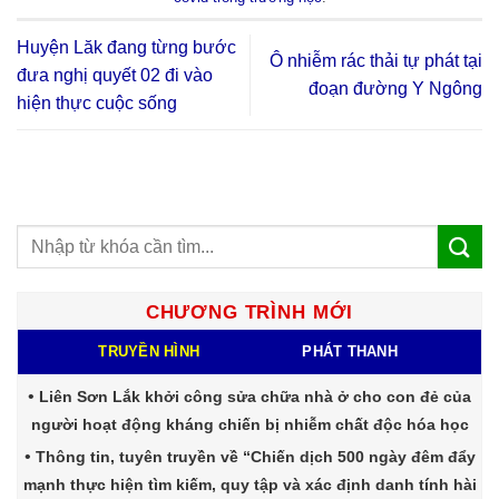
Huyện Lăk đang từng bước
Ô nhiễm rác thải tự phát tại
đưa nghị quyết 02 đi vào
đoạn đường Y Ngông
hiện thực cuộc sống
CHƯƠNG TRÌNH MỚI
TRUYỀN HÌNH
PHÁT THANH
Liên Sơn Lắk khởi công sửa chữa nhà ở cho con đẻ của
người hoạt động kháng chiến bị nhiễm chất độc hóa học
Thông tin, tuyên truyền về “Chiến dịch 500 ngày đêm đẩy
mạnh thực hiện tìm kiếm, quy tập và xác định danh tính hài