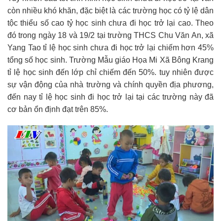
còn nhiều khó khăn, đặc biệt là các trường học có tỷ lệ dân
tộc thiểu số cao tỷ học sinh chưa đi học trở lại cao. Theo
đó trong ngày 18 và 19/2 tại trường THCS Chu Văn An, xã
Yang Tao tỉ lệ học sinh chưa đi học trở lại chiếm hơn 45%
tổng số học sinh. Trường Mẫu giáo Họa Mi Xã Bông Krang
tỉ lệ học sinh đến lớp chỉ chiếm đến 50%. tuy nhiên được
sự vận động của nhà trường và chính quyền địa phương,
đến nay tỉ lệ học sinh đi học trở lại tại các trường này đã
cơ bản ổn định đạt trên 85%.