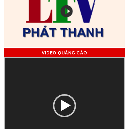
VIDEO QUẢNG CÁO
Trình
chơi
Video