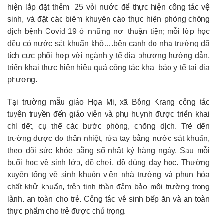
hiện lắp đặt thêm 25 vòi nước để thực hiện công tác vệ
sinh, và đặt các biểm khuyến cáo thực hiện phòng chống
dịch bệnh Covid 19 ở những nơi thuận tiện; mỗi lớp học
đều có nước sát khuẩn khô….bên cạnh đó nhà trường đã
tích cực phối hợp với ngành y tế địa phương hướng dẫn,
triển khai thực hiện hiệu quả công tác khai báo y tế tại địa
phương.
Tại trường mẫu giáo Họa Mi, xã Bông Krang công tác
tuyên truyền đến giáo viên và phụ huynh được triển khai
chi tiết, cụ thể các bước phòng, chống dịch. Trẻ đến
trường được đo thân nhiệt, rửa tay bằng nước sát khuẩn,
theo dõi sức khỏe bằng sổ nhật ký hàng ngày. Sau mỗi
buổi học vệ sinh lớp, đồ chơi, đồ dùng dạy học. Thường
xuyên tổng vệ sinh khuôn viên nhà trường và phun hóa
chất khử khuẩn, trên tinh thần đảm bảo môi trường trong
lành, an toàn cho trẻ. Công tác vệ sinh bếp ăn và an toàn
thực phẩm cho trẻ được chú trọng.