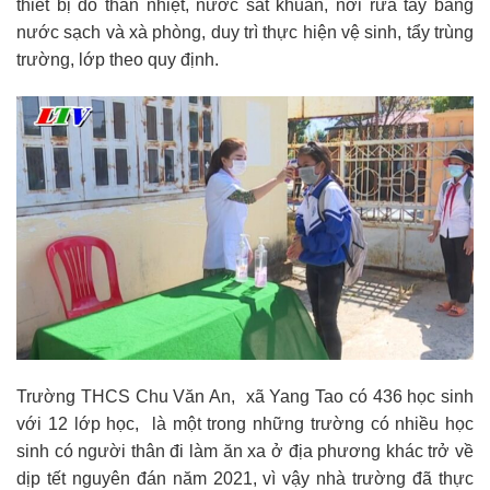
thiết bị đo thân nhiệt, nước sát khuẩn, nơi rửa tay bằng
nước sạch và xà phòng, duy trì thực hiện vệ sinh, tẩy trùng
trường, lớp theo quy định.
Trường THCS Chu Văn An, xã Yang Tao có 436 học sinh
với 12 lớp học, là một trong những trường có nhiều học
sinh có người thân đi làm ăn xa ở địa phương khác trở về
dịp tết nguyên đán năm 2021, vì vậy nhà trường đã thực