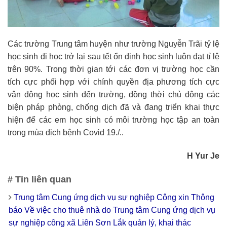
Các trường Trung tâm huyện như trường Nguyễn Trãi tỷ lệ
học sinh đi học trở lại sau tết ổn định học sinh luôn đạt tỉ lệ
trên 90%. Trong thời gian tới các đơn vị trường học cần
tích cực phối hợp với chính quyền địa phương tích cực
vận động học sinh đến trường, đồng thời chủ động các
biện pháp phòng, chống dịch đã và đang triển khai thực
hiện để các em học sinh có môi trường học tập an toàn
trong mùa dịch bệnh Covid 19./..
H Yur Je
# Tin liên quan
Trung tâm Cung ứng dịch vụ sự nghiệp Công xin Thông
báo Về việc cho thuê nhà do Trung tâm Cung ứng dịch vụ
sự nghiệp công xã Liên Sơn Lắk quản lý, khai thác