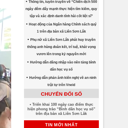
Thông tin, tuyên truyền về “Chiến dịch 500
ngày đêm đẩy mạnh thực hiện tìm kiếm, quy
tập và xác định danh tính hài cốt liệt sĩ”
Hoạt động của Ngân hàng Chính sách quý
1 trên địa bàn xã Liên Sơn Lắk
Phụ nữ xã Liên Sơn Lắk phát huy truyền
thống anh hùng đoàn kết, trí tuệ, khát vọng
vươn lên trong kỷ nguyên mới
Hướng dẫn đăng nhập vào nền tảng bình
dân học vụ số
Hướng dẫn phản ánh kiến nghị về an ninh
trật tự trên Vneid
CHUYỂN ĐỔI SỐ
Triển khai 100 ngày cao điểm thực
hiện phong trào “Bình dân học vụ số”
trên địa bàn xã Liên Sơn Lăk
TIN MỚI NHẤT