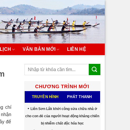
LỊCH
VĂN BẢN MỚI
LIÊN HỆ
ểm
CHƯƠNG TRÌNH MỚI
TRUYỀN HÌNH
PHÁT THANH
g chí
Liên Sơn Lắk khởi công sửa chữa nhà ở
 nhận
cho con đẻ của người hoạt động kháng chiến
ây để
bị nhiễm chất độc hóa học