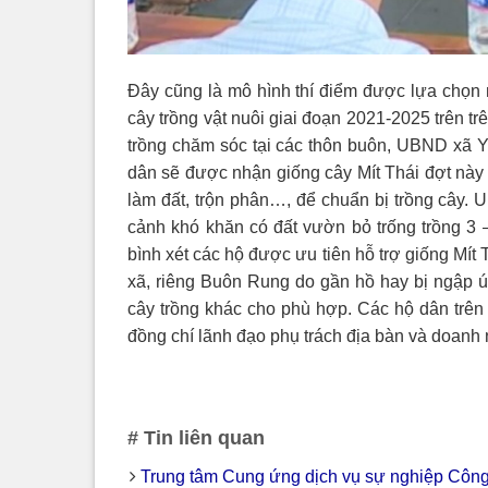
Đây cũng là mô hình thí điểm được lựa chọn
cây trồng vật nuôi giai đoạn 2021-2025 trên tr
trồng chăm sóc tại các thôn buôn, UBND xã Y
dân sẽ được nhận giống cây Mít Thái đợt này 
làm đất, trộn phân…, để chuẩn bị trồng cây.
cảnh khó khăn có đất vườn bỏ trống trồng 3 –
bình xét các hộ được ưu tiên hỗ trợ giống Mít 
xã, riêng Buôn Rung do gần hồ hay bị ngập ú
cây trồng khác cho phù hợp. Các hộ dân trên
đồng chí lãnh đạo phụ trách địa bàn và doan
# Tin liên quan
Trung tâm Cung ứng dịch vụ sự nghiệp Công