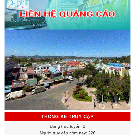
THỐNG KÊ TRUY CẬP
Đang trực tuyến: 2
Người truy cập hôm nay: 226