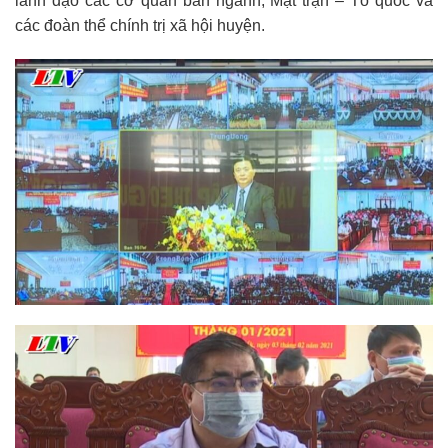
lãnh đạo các cơ quan ban ngành, Mặt trận – Tổ quốc và
các đoàn thể chính trị xã hội huyện.