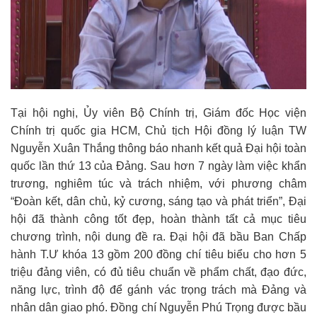
Tại hội nghị, Ủy viên Bộ Chính trị, Giám đốc Học viện
Chính trị quốc gia HCM, Chủ tịch Hội đồng lý luận TW
Nguyễn Xuân Thắng thông báo nhanh kết quả Đại hội toàn
quốc lần thứ 13 của Đảng. Sau hơn 7 ngày làm việc khẩn
trương, nghiêm túc và trách nhiệm, với phương châm
“Đoàn kết, dân chủ, kỷ cương, sáng tạo và phát triển”, Đại
hội đã thành công tốt đẹp, hoàn thành tất cả mục tiêu
chương trình, nội dung đề ra. Đại hội đã bầu Ban Chấp
hành T.Ư khóa 13 gồm 200 đồng chí tiêu biểu cho hơn 5
triệu đảng viên, có đủ tiêu chuẩn về phẩm chất, đạo đức,
năng lực, trình độ để gánh vác trọng trách mà Đảng và
nhân dân giao phó. Đồng chí Nguyễn Phú Trọng được bầu