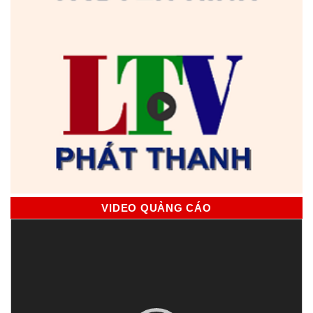
VIDEO QUẢNG CÁO
Trình
chơi
Video