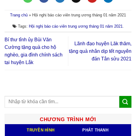
Trang chủ
»
Hội nghị báo cáo viên trung ương tháng 01 năm 2021
Tags:
Hội nghị báo cáo viên trung ương tháng 01 năm 2021
.
Bí thư tỉnh ủy Bùi Văn
Lãnh đạo huyện Lăk thăm,
Cường tặng quà cho hộ
tặng quà nhân dịp tết nguyên
nghèo, gia đình chính sách
đán Tân sửu 2021
tại huyện Lắk
CHƯƠNG TRÌNH MỚI
TRUYỀN HÌNH
PHÁT THANH