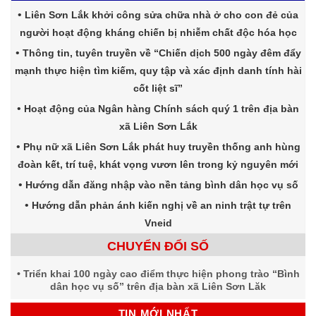
Liên Sơn Lắk khởi công sửa chữa nhà ở cho con đẻ của
người hoạt động kháng chiến bị nhiễm chất độc hóa học
Thông tin, tuyên truyền về “Chiến dịch 500 ngày đêm đẩy
mạnh thực hiện tìm kiếm, quy tập và xác định danh tính hài
cốt liệt sĩ”
Hoạt động của Ngân hàng Chính sách quý 1 trên địa bàn
xã Liên Sơn Lắk
Phụ nữ xã Liên Sơn Lắk phát huy truyền thống anh hùng
đoàn kết, trí tuệ, khát vọng vươn lên trong kỷ nguyên mới
Hướng dẫn đăng nhập vào nền tảng bình dân học vụ số
Hướng dẫn phản ánh kiến nghị về an ninh trật tự trên
Vneid
CHUYỂN ĐỔI SỐ
Triển khai 100 ngày cao điểm thực hiện phong trào “Bình
dân học vụ số” trên địa bàn xã Liên Sơn Lăk
TIN MỚI NHẤT