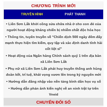
CHƯƠNG TRÌNH MỚI
TRUYỀN HÌNH
PHÁT THANH
Liên Sơn Lắk khởi công sửa chữa nhà ở cho con đẻ của
người hoạt động kháng chiến bị nhiễm chất độc hóa học
Thông tin, tuyên truyền về “Chiến dịch 500 ngày đêm đẩy
mạnh thực hiện tìm kiếm, quy tập và xác định danh tính hài
cốt liệt sĩ”
Hoạt động của Ngân hàng Chính sách quý 1 trên địa bàn
xã Liên Sơn Lắk
Phụ nữ xã Liên Sơn Lắk phát huy truyền thống anh hùng
đoàn kết, trí tuệ, khát vọng vươn lên trong kỷ nguyên mới
Hướng dẫn đăng nhập vào nền tảng bình dân học vụ số
Hướng dẫn phản ánh kiến nghị về an ninh trật tự trên
Vneid
CHUYỂN ĐỔI SỐ