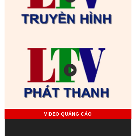
VIDEO QUẢNG CÁO
Trình
chơi
Video