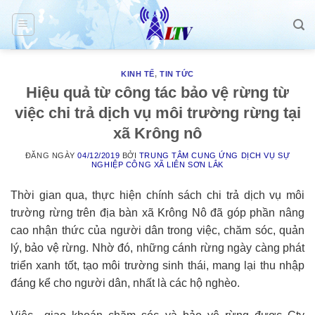
Skip
to
content
KINH TẾ
,
TIN TỨC
Hiệu quả từ công tác bảo vệ rừng từ
việc chi trả dịch vụ môi trường rừng tại
xã Krông nô
ĐĂNG NGÀY
04/12/2019
BỞI
TRUNG TÂM CUNG ỨNG DỊCH VỤ SỰ
NGHIỆP CÔNG XÃ LIÊN SƠN LẮK
Thời gian qua, thực hiện chính sách chi trả dịch vụ môi
trường rừng trên địa bàn xã Krông Nô đã góp phần nâng
cao nhận thức của người dân trong việc, chăm sóc, quản
lý, bảo vệ rừng. Nhờ đó, những cánh rừng ngày càng phát
triển xanh tốt, tạo môi trường sinh thái, mang lại thu nhập
đáng kể cho người dân, nhất là các hộ nghèo.