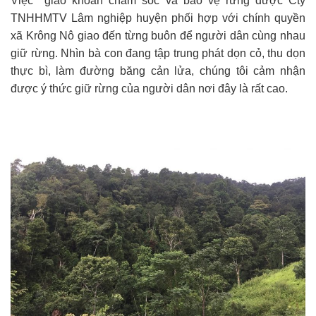
Việc giao khoán chăm sóc và bảo vệ rừng được Cty
TNHHMTV Lâm nghiệp huyện phối hợp với chính quyền
xã Krông Nô giao đến từng buôn để người dân cùng nhau
giữ rừng. Nhìn bà con đang tập trung phát dọn cỏ, thu dọn
thực bì, làm đường băng cản lửa, chúng tôi cảm nhận
được ý thức giữ rừng của người dân nơi đây là rất cao.