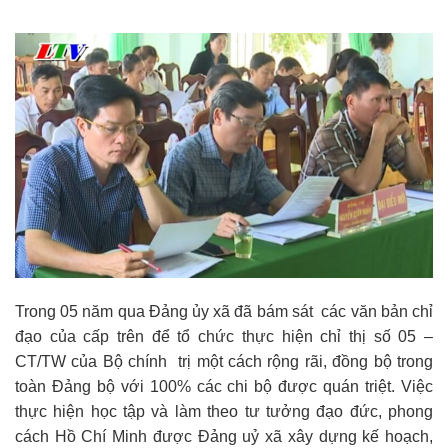
Trong 05 năm qua Đảng ủy xã đã bám sát các văn bản chỉ
đạo của cấp trên để tổ chức thực hiện chỉ thị số 05 –
CT/TW của Bộ chính trị một cách rộng rãi, đồng bộ trong
toàn Đảng bộ với 100% các chi bộ được quán triệt. Việc
thực hiện học tập và làm theo tư tưởng đạo đức, phong
cách Hồ Chí Minh được Đảng uỷ xã xây dựng kế hoạch,