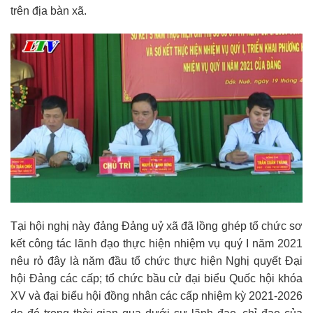
trên địa bàn xã.
Tại hội nghị này đảng Đảng uỷ xã đã lồng ghép tổ chức sơ
kết công tác lãnh đạo thực hiện nhiệm vụ quý I năm 2021
nêu rỏ đây là năm đầu tổ chức thực hiện Nghị quyết Đại
hội Đảng các cấp; tổ chức bầu cử đại biểu Quốc hội khóa
XV và đại biểu hội đồng nhân các cấp nhiệm kỳ 2021-2026