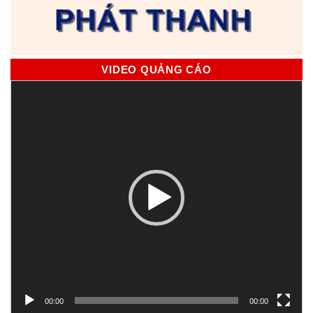
VIDEO QUẢNG CÁO
Trình
chơi
Video
00:00
00:00