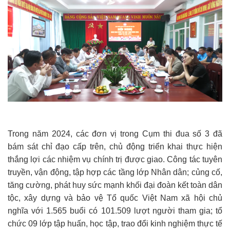
Trong năm 2024, các đơn vị trong Cụm thi đua số 3 đã
bám sát chỉ đạo cấp trên, chủ động triển khai thực hiện
thắng lợi các nhiệm vụ chính trị được giao. Công tác tuyên
truyền, vận động, tập hợp các tầng lớp Nhân dân; củng cố,
tăng cường, phát huy sức mạnh khối đại đoàn kết toàn dân
tộc, xây dựng và bảo vệ Tổ quốc Việt Nam xã hội chủ
nghĩa với 1.565 buổi có 101.509 lượt người tham gia; tổ
chức 09 lớp tập huấn, học tập, trao đổi kinh nghiệm thực tế