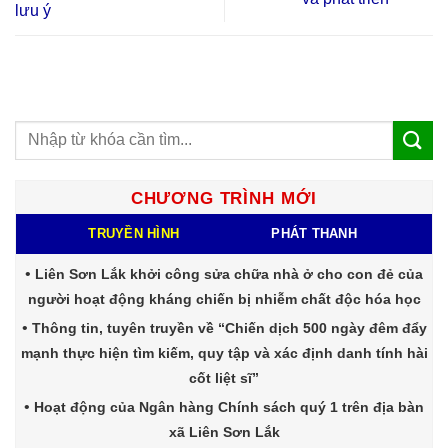
lưu ý
CHƯƠNG TRÌNH MỚI
TRUYỀN HÌNH
PHÁT THANH
Liên Sơn Lắk khởi công sửa chữa nhà ở cho con đẻ của
người hoạt động kháng chiến bị nhiễm chất độc hóa học
Thông tin, tuyên truyền về “Chiến dịch 500 ngày đêm đẩy
mạnh thực hiện tìm kiếm, quy tập và xác định danh tính hài
cốt liệt sĩ”
Hoạt động của Ngân hàng Chính sách quý 1 trên địa bàn
xã Liên Sơn Lắk