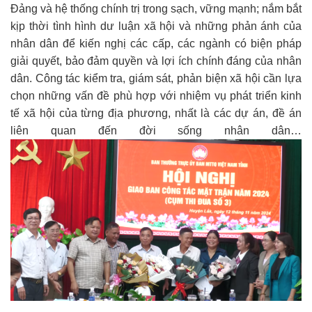
Đảng và hệ thống chính trị trong sạch, vững mạnh; nắm bắt
kịp thời tình hình dư luận xã hội và những phản ánh của
nhân dân để kiến nghị các cấp, các ngành có biện pháp
giải quyết, bảo đảm quyền và lợi ích chính đáng của nhân
dân. Công tác kiểm tra, giám sát, phản biện xã hội cần lựa
chọn những vấn đề phù hợp với nhiệm vụ phát triển kinh
tế xã hội của từng địa phương, nhất là các dự án, đề án
liên quan đến đời sống nhân dân…