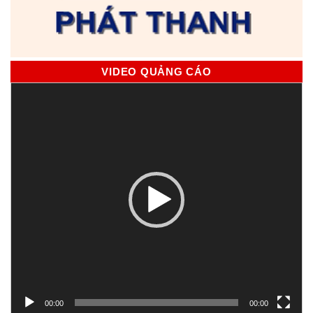
VIDEO QUẢNG CÁO
Trình
chơi
Video
00:00
00:00