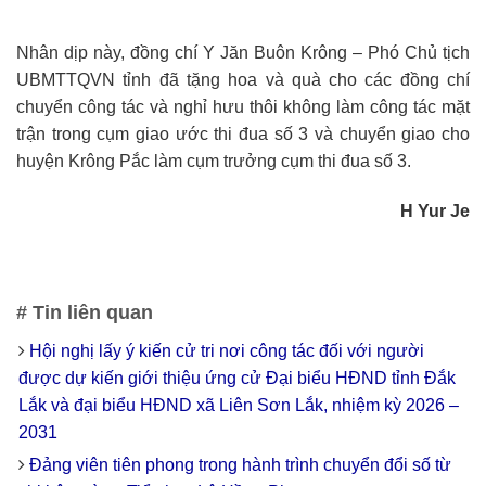
Nhân dịp này, đồng chí Y Jăn Buôn Krông – Phó Chủ tịch
UBMTTQVN tỉnh đã tặng hoa và quà cho các đồng chí
chuyển công tác và nghỉ hưu thôi không làm công tác mặt
trận trong cụm giao ước thi đua số 3 và chuyển giao cho
huyện Krông Pắc làm cụm trưởng cụm thi đua số 3.
H Yur Je
# Tin liên quan
Hội nghị lấy ý kiến cử tri nơi công tác đối với người
được dự kiến giới thiệu ứng cử Đại biểu HĐND tỉnh Đắk
Lắk và đại biểu HĐND xã Liên Sơn Lắk, nhiệm kỳ 2026 –
2031
Đảng viên tiên phong trong hành trình chuyển đổi số từ