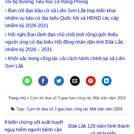
chi bộ trường Tiểu học Lê Hồng Phong
Ban chỉ đạo bầu cử xã Liên Sơn Lắk họp triển khai
nhiệm vụ bầu cử đại biểu Quốc hội và HĐND các cấp
nhiệm kỳ 2026-2031
Hội nghị Ban lãnh đạo chủ chốt (mở rộng) giới thiệu
người ứng cử đại biểu Hội đồng nhân dân tỉnh Đắk Lắk,
nhiệm kỳ 2026 – 2031
Khởi sắc trong công tác cải cách hành chính tại xã Liên
Sơn Lắk
Trang chủ
»
Cụm thi đua số 3 giao ban công tác Mặt trận năm 2024
Tags:
Cụm thi đua số 3 giao ban công tác Mặt trận năm 2024
.
9 biến chứng sốt xuất huyết
Đăk Lăk 120 năm hình thành
nguy hiểm người bệnh cần
và phát triển