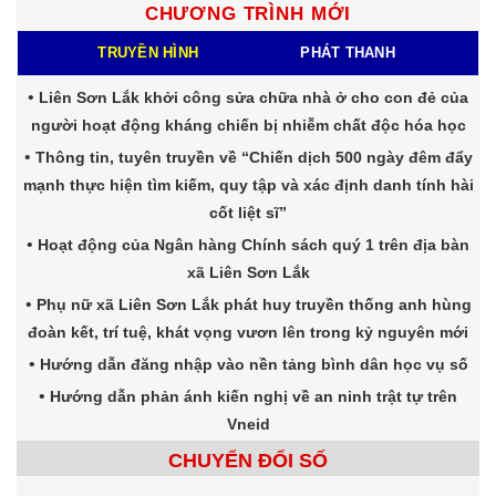
CHƯƠNG TRÌNH MỚI
TRUYỀN HÌNH
PHÁT THANH
Liên Sơn Lắk khởi công sửa chữa nhà ở cho con đẻ của
người hoạt động kháng chiến bị nhiễm chất độc hóa học
Thông tin, tuyên truyền về “Chiến dịch 500 ngày đêm đẩy
mạnh thực hiện tìm kiếm, quy tập và xác định danh tính hài
cốt liệt sĩ”
Hoạt động của Ngân hàng Chính sách quý 1 trên địa bàn
xã Liên Sơn Lắk
Phụ nữ xã Liên Sơn Lắk phát huy truyền thống anh hùng
đoàn kết, trí tuệ, khát vọng vươn lên trong kỷ nguyên mới
Hướng dẫn đăng nhập vào nền tảng bình dân học vụ số
Hướng dẫn phản ánh kiến nghị về an ninh trật tự trên
Vneid
CHUYỂN ĐỔI SỐ