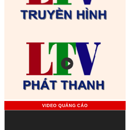
VIDEO QUẢNG CÁO
Trình
chơi
Video