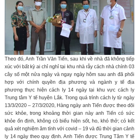
Theo đó, Anh Trần Văn Tiến, sau khi về nhà đã không tiếp
xúc với bất kỳ ai chỉ nghỉ tại khu nhà rẫy cách nhà chính 03
cây số một nửa ngày và ngay ngày hôm sau anh đã phối
hợp với chính quyền địa phương và ngành y tế địa
phương thực hiện cách ly 14 ngày tại khu vực cách ly
Trung tâm Y tế huyện Lắk. Trong quá trình cách ly từ ngày
13/3/2020 – 27/3/2020, Hàng ngày anh Tiến được theo dõi
sức khỏe, trong khoảng thời gian này anh Tiến có sức
khỏe ổn định, không có biểu hiện sốt, ho, khó thở; có kết
quả xét nghiệm âm tính với covid – 19 và đủ thời gian cảnh
ly 14 ngày theo quy định. Anh Tiến được Trung Tâm Y tế