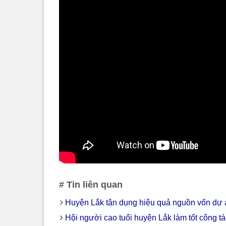
# Tin liên quan
Huyện Lắk tận dụng hiệu quả nguồn vốn dự án
Hội người cao tuổi huyện Lắk làm tốt công tá