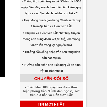
Thông tin, tuyên truyền về “Chiến dịch 500
ngày đêm đẩy mạnh thực hiện tìm kiếm, quy
tập và xác định danh tính hài cốt liệt sĩ”
Hoạt động của Ngân hàng Chính sách quý
1 trên địa bàn xã Liên Sơn Lắk
Phụ nữ xã Liên Sơn Lắk phát huy truyền
thống anh hùng đoàn kết, trí tuệ, khát vọng
vươn lên trong kỷ nguyên mới
Hướng dẫn đăng nhập vào nền tảng bình
dân học vụ số
Hướng dẫn phản ánh kiến nghị về an ninh
trật tự trên Vneid
CHUYỂN ĐỔI SỐ
Triển khai 100 ngày cao điểm thực
hiện phong trào “Bình dân học vụ số”
trên địa bàn xã Liên Sơn Lăk
TIN MỚI NHẤT