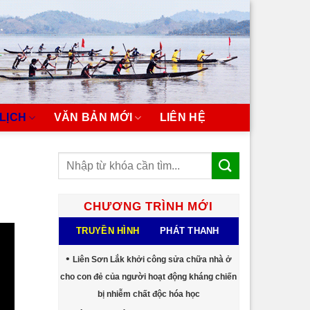
LỊCH
VĂN BẢN MỚI
LIÊN HỆ
CHƯƠNG TRÌNH MỚI
TRUYỀN HÌNH
PHÁT THANH
Liên Sơn Lắk khởi công sửa chữa nhà ở
cho con đẻ của người hoạt động kháng chiến
bị nhiễm chất độc hóa học