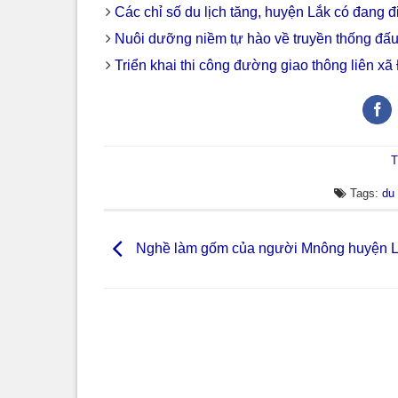
Các chỉ số du lịch tăng, huyện Lắk có đang 
Nuôi dưỡng niềm tự hào về truyền thống đấ
Triển khai thi công đường giao thông liên x
T
Tags:
du 
Nghề làm gốm của người Mnông huyện 