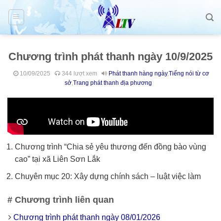
Skip
to
content
Chương trình phát thanh ngày 10/9/2025
10/09/2025
344 lượt xem
Phát thanh hàng ngày
,
Tiếng nói từ cơ
sở
,
Trang phát thanh địa phương
Chương trình “Chia sẻ yêu thương đến đồng bào vùng
cao” tại xã Liên Sơn Lắk
Chuyên mục 20: Xây dựng chính sách – luật việc làm
# Chương trình liên quan
Chương trình phát thanh ngày 08/01/2026