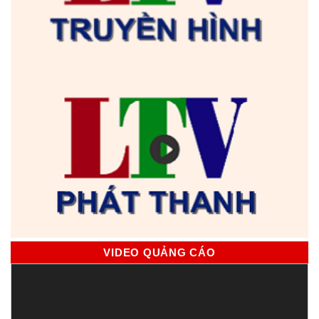
VIDEO QUẢNG CÁO
Trình
chơi
Video