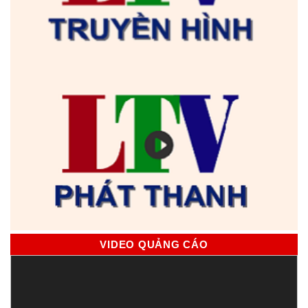
VIDEO QUẢNG CÁO
Trình
chơi
Video