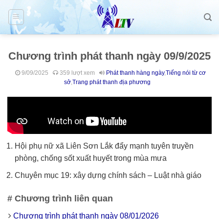
Skip
to
content
Chương trình phát thanh ngày 09/9/2025
9/09/2025
359 lượt xem
Phát thanh hàng ngày
,
Tiếng nói từ cơ
sở
,
Trang phát thanh địa phương
Hội phụ nữ xã Liên Sơn Lắk đẩy mạnh tuyên truyền
phòng, chống sốt xuất huyết trong mùa mưa
Chuyên mục 19: xây dựng chính sách – Luật nhà giáo
# Chương trình liên quan
Chương trình phát thanh ngày 08/01/2026