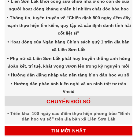
Liên Sơn Lắk khởi công sửa chữa nhà ở cho con đẻ của
người hoạt động kháng chiến bị nhiễm chất độc hóa học
Thông tin, tuyên truyền về “Chiến dịch 500 ngày đêm đẩy
mạnh thực hiện tìm kiếm, quy tập và xác định danh tính hài
cốt liệt sĩ”
Hoạt động của Ngân hàng Chính sách quý 1 trên địa bàn
xã Liên Sơn Lắk
Phụ nữ xã Liên Sơn Lắk phát huy truyền thống anh hùng
đoàn kết, trí tuệ, khát vọng vươn lên trong kỷ nguyên mới
Hướng dẫn đăng nhập vào nền tảng bình dân học vụ số
Hướng dẫn phản ánh kiến nghị về an ninh trật tự trên
Vneid
CHUYỂN ĐỔI SỐ
Triển khai 100 ngày cao điểm thực hiện phong trào “Bình
dân học vụ số” trên địa bàn xã Liên Sơn Lăk
TIN MỚI NHẤT