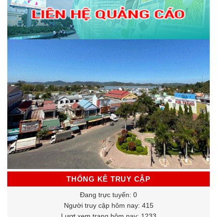
THỐNG KÊ TRUY CẬP
Đang trực tuyến: 0
Người truy cập hôm nay: 415
Lượt xem trang hôm nay: 1233