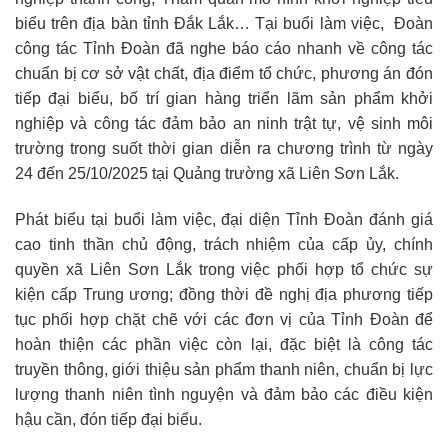
biểu trên địa bàn tỉnh Đắk Lắk… Tại buổi làm việc, Đoàn
công tác Tỉnh Đoàn đã nghe báo cáo nhanh về công tác
chuẩn bị cơ sở vật chất, địa điểm tổ chức, phương án đón
tiếp đại biểu, bố trí gian hàng triển lãm sản phẩm khởi
nghiệp và công tác đảm bảo an ninh trật tự, vệ sinh môi
trường trong suốt thời gian diễn ra chương trình từ ngày
24 đến 25/10/2025 tại Quảng trường xã Liên Sơn Lắk.
Phát biểu tại buổi làm việc, đại diện Tỉnh Đoàn đánh giá
cao tinh thần chủ động, trách nhiệm của cấp ủy, chính
quyền xã Liên Sơn Lắk trong việc phối hợp tổ chức sự
kiện cấp Trung ương; đồng thời đề nghị địa phương tiếp
tục phối hợp chặt chẽ với các đơn vị của Tỉnh Đoàn để
hoàn thiện các phần việc còn lại, đặc biệt là công tác
truyền thông, giới thiệu sản phẩm thanh niên, chuẩn bị lực
lượng thanh niên tình nguyện và đảm bảo các điều kiện
hậu cần, đón tiếp đại biểu.