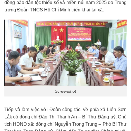
đồng bào dân tộc thiểu số và miền núi năm 2025 do Trung
ương Đoàn TNCS Hồ Chí Minh triển khai tại xã.
Screenshot
Tiếp và làm việc với Đoàn công tác, về phía xã Liên Sơn
Lắk có đồng chí Đào Thị Thanh An – Bí Thư Đảng uỷ, Chủ
tịch HĐND xã; đồng chí Nguyễn Trọng Trung – Phó Bí Thư