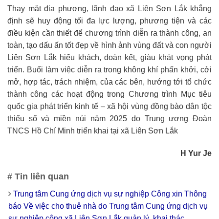
Thay mặt địa phương, lãnh đạo xã Liên Sơn Lắk khẳng
định sẽ huy động tối đa lực lượng, phương tiện và các
điều kiện cần thiết để chương trình diễn ra thành công, an
toàn, tạo dấu ấn tốt đẹp về hình ảnh vùng đất và con người
Liên Sơn Lắk hiếu khách, đoàn kết, giàu khát vọng phát
triển. Buổi làm việc diễn ra trong không khí phấn khởi, cởi
mở, hợp tác, trách nhiệm, của các bên, hướng tới tổ chức
thành công các hoạt động trong Chương trình Mục tiêu
quốc gia phát triển kinh tế – xã hội vùng đồng bào dân tộc
thiểu số và miền núi năm 2025 do Trung ương Đoàn
TNCS Hồ Chí Minh triển khai tại xã Liên Sơn Lắk
H Yur Je
# Tin liên quan
Trung tâm Cung ứng dịch vụ sự nghiệp Công xin Thông
báo Về việc cho thuê nhà do Trung tâm Cung ứng dịch vụ
sự nghiệp công xã Liên Sơn Lắk quản lý, khai thác