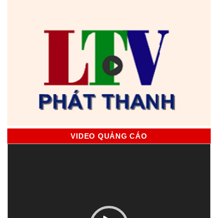
VIDEO QUẢNG CÁO
Trình
chơi
Video