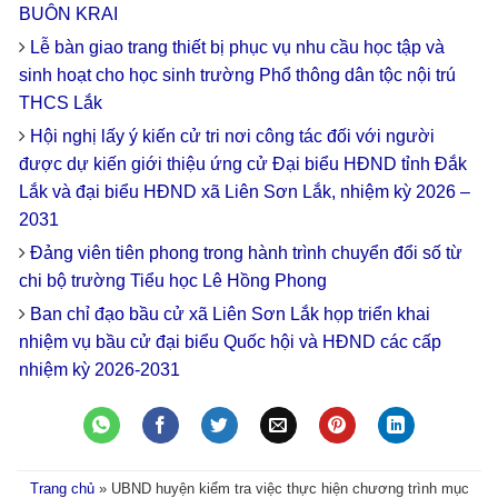
BUÔN KRAI
Lễ bàn giao trang thiết bị phục vụ nhu cầu học tập và
sinh hoạt cho học sinh trường Phổ thông dân tộc nội trú
THCS Lắk
Hội nghị lấy ý kiến cử tri nơi công tác đối với người
được dự kiến giới thiệu ứng cử Đại biểu HĐND tỉnh Đắk
Lắk và đại biểu HĐND xã Liên Sơn Lắk, nhiệm kỳ 2026 –
2031
Đảng viên tiên phong trong hành trình chuyển đổi số từ
chi bộ trường Tiểu học Lê Hồng Phong
Ban chỉ đạo bầu cử xã Liên Sơn Lắk họp triển khai
nhiệm vụ bầu cử đại biểu Quốc hội và HĐND các cấp
nhiệm kỳ 2026-2031
Trang chủ
»
UBND huyện kiểm tra việc thực hiện chương trình mục