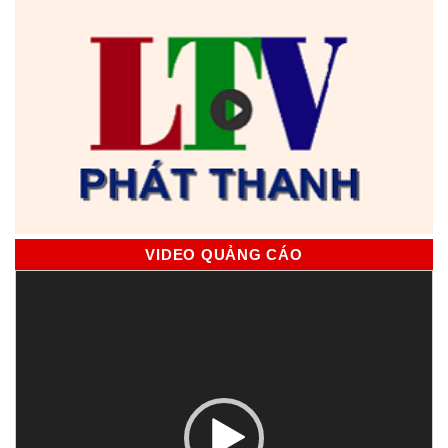
VIDEO QUẢNG CÁO
Trình
chơi
Video