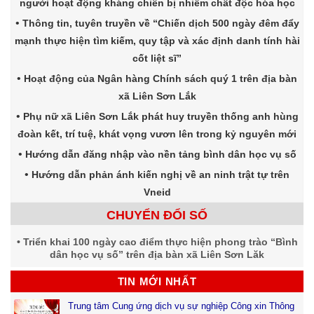
người hoạt động kháng chiến bị nhiễm chất độc hóa học
Thông tin, tuyên truyền về “Chiến dịch 500 ngày đêm đẩy
mạnh thực hiện tìm kiếm, quy tập và xác định danh tính hài
cốt liệt sĩ”
Hoạt động của Ngân hàng Chính sách quý 1 trên địa bàn
xã Liên Sơn Lắk
Phụ nữ xã Liên Sơn Lắk phát huy truyền thống anh hùng
đoàn kết, trí tuệ, khát vọng vươn lên trong kỷ nguyên mới
Hướng dẫn đăng nhập vào nền tảng bình dân học vụ số
Hướng dẫn phản ánh kiến nghị về an ninh trật tự trên
Vneid
CHUYỂN ĐỔI SỐ
Triển khai 100 ngày cao điểm thực hiện phong trào “Bình
dân học vụ số” trên địa bàn xã Liên Sơn Lăk
TIN MỚI NHẤT
Trung tâm Cung ứng dịch vụ sự nghiệp Công xin Thông