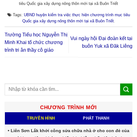
tiêu Quốc gia xây dựng nông thôn mới tại xã Buôn Triết
Tags:
UBND huyện kiểm tra việc thực hiện chương trình mục tiêu
Quốc gia xây dựng nông thôn mới tại xã Buôn Triết
.
Trường Tiểu học Nguyễn Thị
Vui ngày hội Đại đoàn kết tại
Minh Khai tổ chức chương
buôn Yuk xã Đăk Liêng
trình tri ân thầy cô giáo
CHƯƠNG TRÌNH MỚI
TRUYỀN HÌNH
PHÁT THANH
Liên Sơn Lắk khởi công sửa chữa nhà ở cho con đẻ của