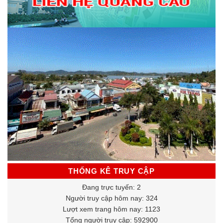
THỐNG KÊ TRUY CẬP
Đang trực tuyến: 2
Người truy cập hôm nay: 324
Lượt xem trang hôm nay: 1123
Tổng người truy cập: 592900