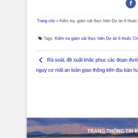
Trang chủ
»
Kiểm tra, giám sát thực hiện Dự án 6 thuộc
Tags:
Kiểm tra giám sát thực hiện Dự án 6 thuộc Ch
Rà soát, đề xuất khắc phục các đoạn đường
nguy cơ mất an toàn giao thông trên địa bàn h
TRANG THÔNG TIN Đ