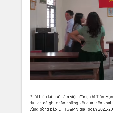
Phát biểu tại buổi làm việc, đồng chí Trần M
du lịch đã ghi nhận những kết quả triển kh
vùng đồng bào DTTS&MN giai đoạn 2021-2030 