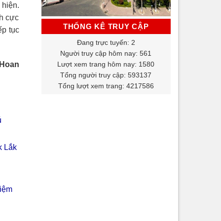
 hiện.
ch cực
THỐNG KÊ TRUY CẬP
ếp tục
Đang trực tuyến: 2
Người truy cập hôm nay: 561
Lượt xem trang hôm nay: 1580
 Hoan
Tổng người truy cập: 593137
Tổng lượt xem trang: 4217586
ú
k Lắk
hiệm