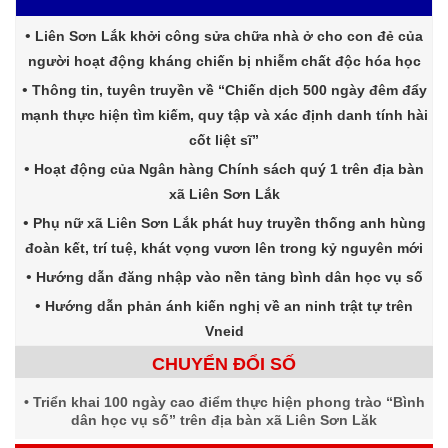
Liên Sơn Lắk khởi công sửa chữa nhà ở cho con đẻ của
người hoạt động kháng chiến bị nhiễm chất độc hóa học
Thông tin, tuyên truyền về “Chiến dịch 500 ngày đêm đẩy
mạnh thực hiện tìm kiếm, quy tập và xác định danh tính hài
cốt liệt sĩ”
Hoạt động của Ngân hàng Chính sách quý 1 trên địa bàn
xã Liên Sơn Lắk
Phụ nữ xã Liên Sơn Lắk phát huy truyền thống anh hùng
đoàn kết, trí tuệ, khát vọng vươn lên trong kỷ nguyên mới
Hướng dẫn đăng nhập vào nền tảng bình dân học vụ số
Hướng dẫn phản ánh kiến nghị về an ninh trật tự trên
Vneid
CHUYỂN ĐỔI SỐ
Triển khai 100 ngày cao điểm thực hiện phong trào “Bình
dân học vụ số” trên địa bàn xã Liên Sơn Lăk