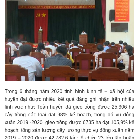
Trong 6 tháng năm 2020 tình hình kinh tế – xã hội của
huyện đạt được nhiều kết quả đáng ghi nhận trên nhiều
lĩnh vực như: Toàn huyện đã gieo trồng được 25.306 ha
cây trồng các loại đạt 98% kế hoạch, trong đó vụ đông
xuân 2019 -2020 gieo trồng được 6735 ha đạt 105,9% kế
hoạch; tổng sản lượng cây lương thực vụ đông xuân năm
2019 – 2020 được 42.782,6 tấn; tổ chức 23 lớp tập huấn