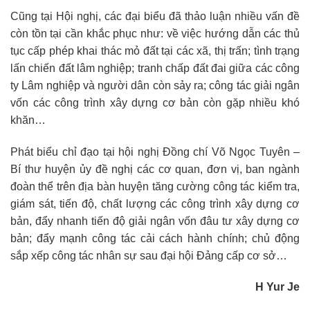
Cũng tại Hội nghị, các đại biểu đã thảo luận nhiều vấn đề
còn tồn tại cần khắc phục như: về việc hướng dẫn các thủ
tục cấp phép khai thác mỏ đất tại các xã, thị trấn; tình trạng
lấn chiến đất lâm nghiệp; tranh chấp đất đai giữa các công
ty Lâm nghiệp và người dân còn sảy ra; công tác giải ngân
vốn các công trình xây dựng cơ bản còn gặp nhiều khó
khăn…
Phát biểu chỉ đạo tại hội nghị Đồng chí Võ Ngọc Tuyên –
Bí thư huyện ủy đề nghị các cơ quan, đơn vị, ban ngành
đoàn thể trên địa bàn huyện tăng cường công tác kiểm tra,
giám sát, tiến độ, chất lượng các công trình xây dựng cơ
bản, đẩy nhanh tiến độ giải ngân vốn đâu tư xây dựng cơ
bản; đẩy mạnh công tác cải cách hành chính; chủ động
sắp xếp công tác nhân sự sau đại hội Đảng cấp cơ sở…
H Yur Je