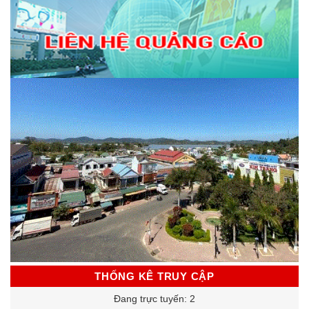
THỐNG KÊ TRUY CẬP
Đang trực tuyến: 2