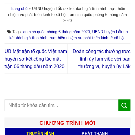
Trang chủ
»
UBND huyện Lắk sơ kết đánh giá tình hình thực hiện
nhiệm vụ phát triển kinh tế xã hội , an ninh quốc phòng 6 tháng năm
2020
Tags:
an ninh quốc phòng 6 tháng năm 2020
,
UBND huyện Lắk sơ
kết đánh giá tình hình thực hiện nhiệm vụ phát triển kinh tế xã hội
.
UB Mặt trận tổ quốc Việt nam
Đoàn công tác thường trực
huyện sơ kết công tác mặt
tỉnh ủy làm việc với ban
trận 06 tháng đầu năm 2020
thường vụ huyện ủy Lăk
CHƯƠNG TRÌNH MỚI
TRUYỀN HÌNH
PHÁT THANH