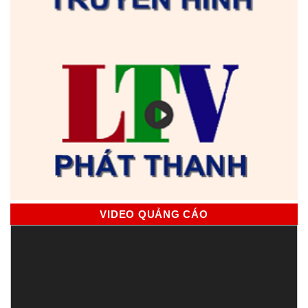
VIDEO QUẢNG CÁO
Trình
chơi
Video