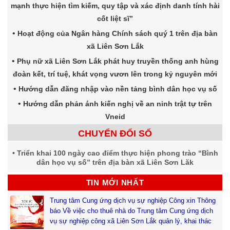
mạnh thực hiện tìm kiếm, quy tập và xác định danh tính hài
cốt liệt sĩ”
Hoạt động của Ngân hàng Chính sách quý 1 trên địa bàn
xã Liên Sơn Lắk
Phụ nữ xã Liên Sơn Lắk phát huy truyền thống anh hùng
đoàn kết, trí tuệ, khát vọng vươn lên trong kỷ nguyên mới
Hướng dẫn đăng nhập vào nền tảng bình dân học vụ số
Hướng dẫn phản ánh kiến nghị về an ninh trật tự trên
Vneid
CHUYỂN ĐỔI SỐ
Triển khai 100 ngày cao điểm thực hiện phong trào “Bình
dân học vụ số” trên địa bàn xã Liên Sơn Lăk
TIN MỚI NHẤT
Trung tâm Cung ứng dịch vụ sự nghiệp Công xin Thông
báo Về việc cho thuê nhà do Trung tâm Cung ứng dịch
vụ sự nghiệp công xã Liên Sơn Lắk quản lý, khai thác