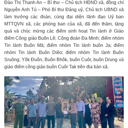
Đào Thị Thanh An – Bí thư – Chủ tịch HĐND xã, đồng chí
Nguyễn Anh Tú – Phó Bí thư Đảng uỷ, Chủ tịch UBND xã
làm trưởng các đoàn, cùng đại diện lãnh đạo Uỷ ban
MTTQVN xã, các phòng ban của xã, đã đến thăm, tặng
quà và chúc mừng các điểm sinh hoạt Tin lành ở Giáo
điểm Công giáo Buôn Lê; Cộng đoàn Đa Minh; điểm nhóm
Tin lành Buôn Mă; điểm nhóm Tin lành buôn Ja; điểm
nhóm Tin lành Buôn Diêo; điểm nhóm Tin lành Buôn
Sruông; Yôk Đuôn, Buôn Bhôk, buôn Cuôr, buôn Drung và
giáo điểm công giáo buôn Cuôr Tak trên địa bàn xã.