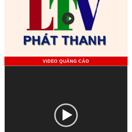
VIDEO QUẢNG CÁO
Trình
chơi
Video