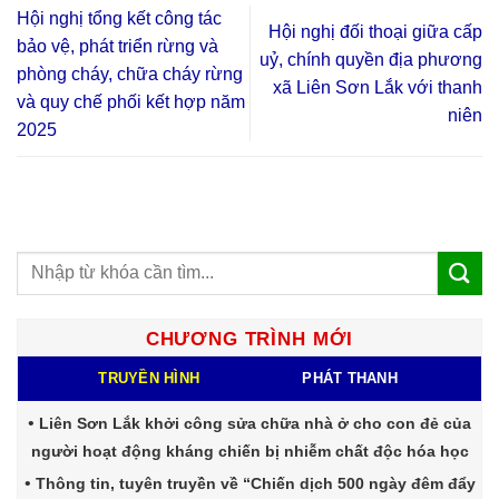
Hội nghị tổng kết công tác
Hội nghị đối thoại giữa cấp
bảo vệ, phát triển rừng và
uỷ, chính quyền địa phương
phòng cháy, chữa cháy rừng
xã Liên Sơn Lắk với thanh
và quy chế phối kết hợp năm
niên
2025
CHƯƠNG TRÌNH MỚI
TRUYỀN HÌNH
PHÁT THANH
Liên Sơn Lắk khởi công sửa chữa nhà ở cho con đẻ của
người hoạt động kháng chiến bị nhiễm chất độc hóa học
Thông tin, tuyên truyền về “Chiến dịch 500 ngày đêm đẩy