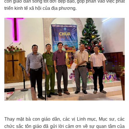
con giáo dân sống tốt đời đẹp đạo, góp phần vào việc phát
triển kinh tế xã hội của địa phương.
Thay mặt bà con giáo dân, các vị Linh mục, Mục sư, các
chức sắc tôn giáo đã gửi lời cảm ơn về sự quan tâm của