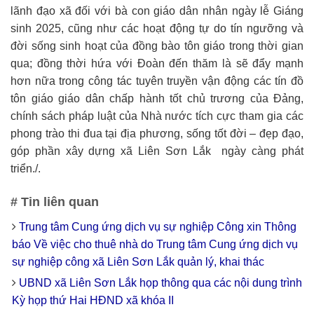
lãnh đạo xã đối với bà con giáo dân nhân ngày lễ Giáng
sinh 2025, cũng như các hoạt động tự do tín ngưỡng và
đời sống sinh hoạt của đồng bào tôn giáo trong thời gian
qua; đồng thời hứa với Đoàn đến thăm là sẽ đẩy mạnh
hơn nữa trong công tác tuyên truyền vận động các tín đồ
tôn giáo giáo dân chấp hành tốt chủ trương của Đảng,
chính sách pháp luật của Nhà nước tích cực tham gia các
phong trào thi đua tại địa phương, sống tốt đời – đẹp đạo,
góp phần xây dựng xã Liên Sơn Lắk ngày càng phát
triển./.
# Tin liên quan
Trung tâm Cung ứng dịch vụ sự nghiệp Công xin Thông
báo Về việc cho thuê nhà do Trung tâm Cung ứng dịch vụ
sự nghiệp công xã Liên Sơn Lắk quản lý, khai thác
UBND xã Liên Sơn Lắk họp thông qua các nội dung trình
Kỳ họp thứ Hai HĐND xã khóa II