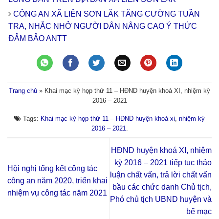
CÔNG AN XÃ LIÊN SƠN LẮK TĂNG CƯỜNG TUẦN
TRA, NHẮC NHỞ NGƯỜI DÂN NÂNG CAO Ý THỨC
ĐẢM BẢO ANTT
Trang chủ
»
Khai mạc kỳ họp thứ 11 – HĐND huyện khoá XI, nhiệm kỳ
2016 – 2021
Tags:
Khai mạc kỳ họp thứ 11 – HĐND huyện khoá xi
,
nhiệm kỳ
2016 – 2021
.
HĐND huyện khoá XI, nhiệm
kỳ 2016 – 2021 tiếp tục thảo
Hội nghị tổng kết công tác
luận chất vấn, trả lời chất vấn
công an năm 2020, triển khai
bầu các chức danh Chủ tịch,
nhiệm vụ công tác năm 2021
Phó chủ tịch UBND huyện và
bế mạc