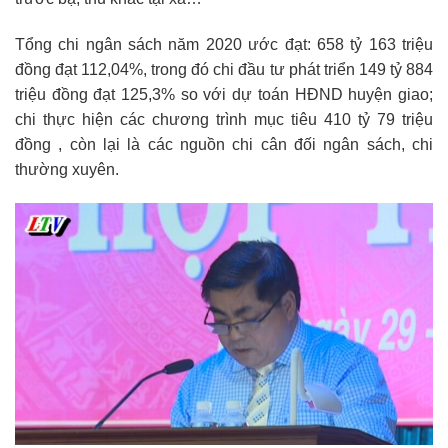
Tổng chi ngân sách năm 2020 ước đạt: 658 tỷ 163 triệu
đồng đạt 112,04%, trong đó chi đầu tư phát triển 149 tỷ 884
triệu đồng đạt 125,3% so với dự toán HĐND huyện giao;
chi thực hiện các chương trình mục tiêu 410 tỷ 79 triệu
đồng , còn lại là các nguồn chi cân đối ngân sách, chi
thường xuyên.