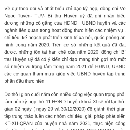
Về dự theo dõi và phát biểu chỉ đạo kỳ họp, đồng chí Võ
Ngọc Tuyên- TUV- Bí thư Huyện uỷ đã ghi nhận biểu
dương những cố gắng của HĐND, UBND huyện và các
ngành liên quan trong hoạt động thực hiện các nhiệm vụ ,
chỉ tiêu, kế hoạch phát triển kinh tế xã hội, quốc phòng an
ninh trong năm 2020. Trên cơ sở những kết quả đã đạt
được, những tồn tại hạn chế của năm 2020, đồng chí Bí
thư Huyện uỷ đã có ý kiến chỉ đạo mang tính gợi mở một
số nhiệm vụ trọng tâm trong năm 2021 để HĐND, UBND
các cơ quan tham mưu giúp việc UBND huyện tập trung
phấn đấu thực hiện.
Do thời gian cuối năm còn nhiều công việc quan trọng phải
làm nên kỳ họp thứ 11 HĐND huyện khoá XI sẽ rút lại thời
gian 02 ngày ( ngày 29 và 30/12/2020) để giành thời gian
tập trung thảo luận các nhóm chỉ tiêu, giải pháp phát triển
KT-XH-QPAN của huyện nhà năm 2021, thực hiện công