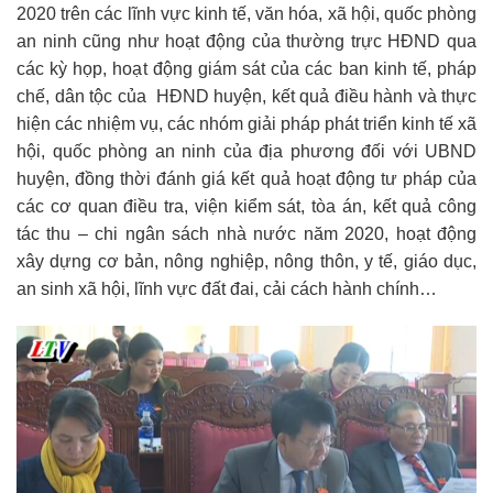
2020 trên các lĩnh vực kinh tế, văn hóa, xã hội, quốc phòng
an ninh cũng như hoạt động của thường trực HĐND qua
các kỳ họp, hoạt động giám sát của các ban kinh tế, pháp
chế, dân tộc của HĐND huyện, kết quả điều hành và thực
hiện các nhiệm vụ, các nhóm giải pháp phát triển kinh tế xã
hội, quốc phòng an ninh của địa phương đối với UBND
huyện, đồng thời đánh giá kết quả hoạt động tư pháp của
các cơ quan điều tra, viện kiểm sát, tòa án, kết quả công
tác thu – chi ngân sách nhà nước năm 2020, hoạt động
xây dựng cơ bản, nông nghiệp, nông thôn, y tế, giáo dục,
an sinh xã hội, lĩnh vực đất đai, cải cách hành chính…