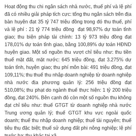
Hoạt động thu chi ngân sách nhà nước, thuế phí và lệ phí
đã có nhiều giải pháp tích cực: tổng thu ngân sách trên địa
bàn huyện đạt 35 tỷ 747 triệu đồng trong đó thu thuế, phí
và lệ phí : 21 tỷ 774 triệu đồng đạt 98,97% dự toán tỉnh
giao; thu biện pháp tài chính: 13 tỷ 973 triệu đồng đạt
178,01% dự toán tỉnh giao, bằng 100,89% dự toán HĐND
huyện giao. Một số nguồn thu vượt chỉ tiêu như: thu tiền
thuế mặt đất, mặt nước: 645 triệu đồng, đạt 3.275% dự
toán tỉnh, huyện giao; thu phí môn bài: 491 triệu đồng, đạt
109,11%; thu thuế thu nhập doanh nghiệp từ doanh nghiệp
nhà nước địa phương quản lý: 256 triệu đồng đạt
510,08%; thu phạt do ngành thuế thực hiện: 1 tỷ 200 triệu
đồng, đạt 240%. Bên cạnh đó còn một số nguồn thu không
đạt chỉ tiêu như: thuế GTGT từ doanh nghiệp nhà nước
Trung ương quản lý; thuế GTGT khu vực ngoài quốc
doanh; thuế thu nhập doanh nghiệp; thuế tài nguyên; thuế
tiêu thụ đặc biệt; thuế sử dụng đất phi nông nghiệp; lệ phí
trước bạ; thu khác tại xã…