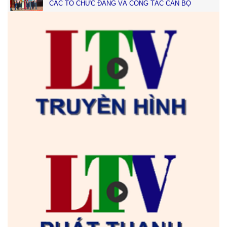
CÁC TỔ CHỨC ĐẢNG VÀ CÔNG TÁC CÁN BỘ