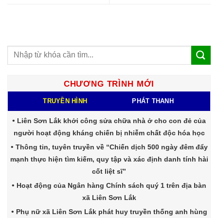
CHƯƠNG TRÌNH MỚI
TRUYỀN HÌNH
PHÁT THANH
Liên Sơn Lắk khởi công sửa chữa nhà ở cho con đẻ của
người hoạt động kháng chiến bị nhiễm chất độc hóa học
Thông tin, tuyên truyền về “Chiến dịch 500 ngày đêm đẩy
mạnh thực hiện tìm kiếm, quy tập và xác định danh tính hài
cốt liệt sĩ”
Hoạt động của Ngân hàng Chính sách quý 1 trên địa bàn
xã Liên Sơn Lắk
Phụ nữ xã Liên Sơn Lắk phát huy truyền thống anh hùng