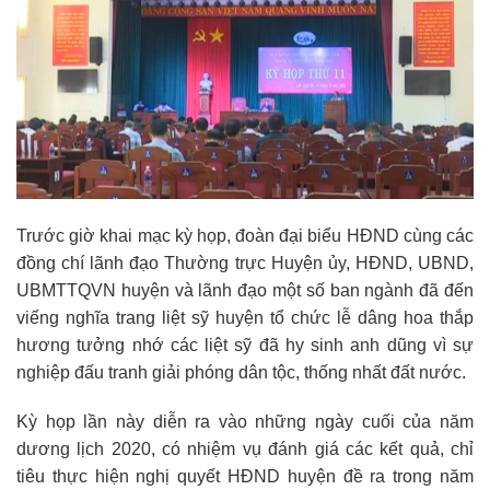
Trước giờ khai mạc kỳ họp, đoàn đại biểu HĐND cùng các
đồng chí lãnh đạo Thường trực Huyện ủy, HĐND, UBND,
UBMTTQVN huyện và lãnh đạo một số ban ngành đã đến
viếng nghĩa trang liệt sỹ huyện tổ chức lễ dâng hoa thắp
hương tưởng nhớ các liệt sỹ đã hy sinh anh dũng vì sự
nghiệp đấu tranh giải phóng dân tộc, thống nhất đất nước.
Kỳ họp lần này diễn ra vào những ngày cuối của năm
dương lịch 2020, có nhiệm vụ đánh giá các kết quả, chỉ
tiêu thực hiện nghị quyết HĐND huyện đề ra trong năm