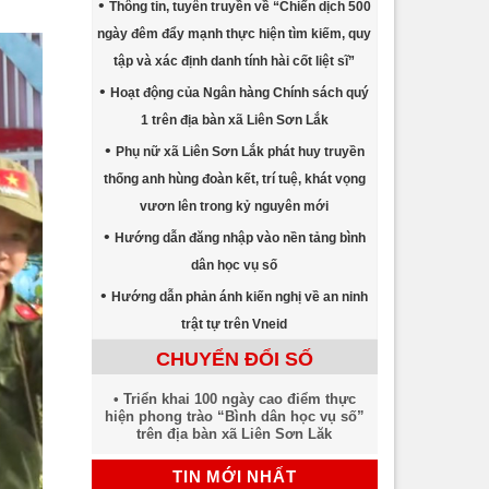
Thông tin, tuyên truyền về “Chiến dịch 500
ngày đêm đẩy mạnh thực hiện tìm kiếm, quy
tập và xác định danh tính hài cốt liệt sĩ”
Hoạt động của Ngân hàng Chính sách quý
1 trên địa bàn xã Liên Sơn Lắk
Phụ nữ xã Liên Sơn Lắk phát huy truyền
thống anh hùng đoàn kết, trí tuệ, khát vọng
vươn lên trong kỷ nguyên mới
Hướng dẫn đăng nhập vào nền tảng bình
dân học vụ số
Hướng dẫn phản ánh kiến nghị về an ninh
trật tự trên Vneid
CHUYỂN ĐỔI SỐ
Triển khai 100 ngày cao điểm thực
hiện phong trào “Bình dân học vụ số”
trên địa bàn xã Liên Sơn Lăk
TIN MỚI NHẤT