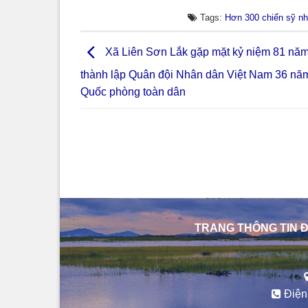
Tags:
Hơn 300 chiến sỹ nhí
Xã Liên Sơn Lắk gặp mặt kỷ niệm 81 nă
thành lập Quân đội Nhân dân Việt Nam 36 nă
Quốc phòng toàn dân
TRANG THÔNG TIN Đ
Điện 