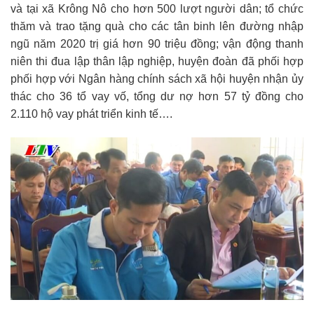
và tại xã Krông Nô cho hơn 500 lượt người dân; tổ chức
thăm và trao tặng quà cho các tân binh lên đường nhập
ngũ năm 2020 trị giá hơn 90 triệu đồng; vận động thanh
niên thi đua lập thân lập nghiệp, huyện đoàn đã phối hợp
phối hợp với Ngân hàng chính sách xã hội huyện nhận ủy
thác cho 36 tổ vay vố, tổng dư nợ hơn 57 tỷ đồng cho
2.110 hộ vay phát triển kinh tế….