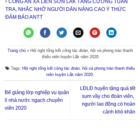
CÔNG AN XÃ LIÊN SƠN LẮK TĂNG CƯỜNG TUẦN
TRA, NHẮC NHỞ NGƯỜI DÂN NÂNG CAO Ý THỨC
ĐẢM BẢO ANTT
Trang chủ
»
Hội nghị tổng kết công tác đoàn, hội và phong trào thanh
thiếu niên huyện Lắk năm 2020
Tags:
Hội nghị tổng kết công tác đoàn
,
hội và phong trào thanh thiếu
niên huyện Lắk năm 2020
.
LĐLĐ huyện tặng quà tết
Bế giảng lớp nghiệp vụ quản
sum vầy cho đoàn viên,
lí nhà nước ngạch chuyên
người lao động có hoàn
viên 2020
cảnh khó khăn