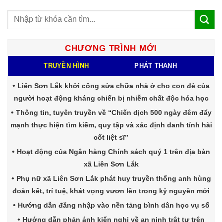
CHƯƠNG TRÌNH MỚI
TRUYỀN HÌNH
PHÁT THANH
Liên Sơn Lắk khởi công sửa chữa nhà ở cho con đẻ của
người hoạt động kháng chiến bị nhiễm chất độc hóa học
Thông tin, tuyên truyền về “Chiến dịch 500 ngày đêm đẩy
mạnh thực hiện tìm kiếm, quy tập và xác định danh tính hài
cốt liệt sĩ”
Hoạt động của Ngân hàng Chính sách quý 1 trên địa bàn
xã Liên Sơn Lắk
Phụ nữ xã Liên Sơn Lắk phát huy truyền thống anh hùng
đoàn kết, trí tuệ, khát vọng vươn lên trong kỷ nguyên mới
Hướng dẫn đăng nhập vào nền tảng bình dân học vụ số
Hướng dẫn phản ánh kiến nghị về an ninh trật tự trên