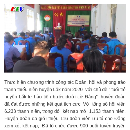
Thực hiện chương trình công tác Đoàn, hội và phong trào
thanh thiếu niên huyện Lắk năm 2020 với chủ đề “ tuổi trẻ
huyện Lắk tự hào tiến bước dười cờ Đảng” huyện đoàn
đã đạt được những kết quả tích cực. Với tổng số hội viên
6.233 thanh niên, trong đó kết nạp mới 1.153 thanh niên,
Huyện đoàn đã giới thiệu 116 đoàn viên ưu tú cho Đảng
xem xét kết nạp; Đã tổ chức được 900 buổi tuyên truyền