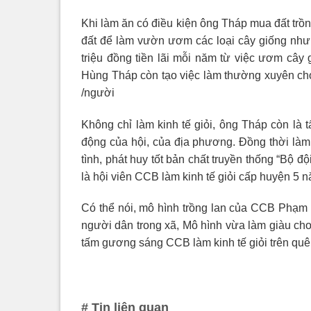
Khi làm ăn có điều kiện ông Tháp mua đất trồn
đất để làm vườn ươm các loại cây giống như: 
triệu đồng tiền lãi mỗi năm từ việc ươm câ
Hùng Tháp còn tạo việc làm thường xuyên cho
/người
Không chỉ làm kinh tế giỏi, ông Tháp còn l
động của hội, của địa phương. Đồng thời làm
tình, phát huy tốt bản chất truyền thống “Bộ
là hội viên CCB làm kinh tế giỏi cấp huyện 5 
Có thể nói, mô hình trồng lan của CCB Phạm 
người dân trong xã, Mô hình vừa làm giàu cho
tấm gương sáng CCB làm kinh tế giỏi trên quê
# Tin liên quan