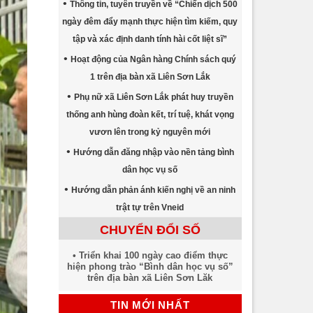
Thông tin, tuyên truyền về “Chiến dịch 500
ngày đêm đẩy mạnh thực hiện tìm kiếm, quy
tập và xác định danh tính hài cốt liệt sĩ”
Hoạt động của Ngân hàng Chính sách quý
1 trên địa bàn xã Liên Sơn Lắk
Phụ nữ xã Liên Sơn Lắk phát huy truyền
thống anh hùng đoàn kết, trí tuệ, khát vọng
vươn lên trong kỷ nguyên mới
Hướng dẫn đăng nhập vào nền tảng bình
dân học vụ số
Hướng dẫn phản ánh kiến nghị về an ninh
trật tự trên Vneid
CHUYỂN ĐỔI SỐ
Triển khai 100 ngày cao điểm thực
hiện phong trào “Bình dân học vụ số”
trên địa bàn xã Liên Sơn Lăk
TIN MỚI NHẤT