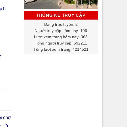
ịch
THỐNG KÊ TRUY CẬP
Đang trực tuyến: 2
Người truy cập hôm nay: 106
Lượt xem trang hôm nay: 363
Tổng người truy cập: 592211
Tổng lượt xem trang: 4214521
C
ội chợ
k