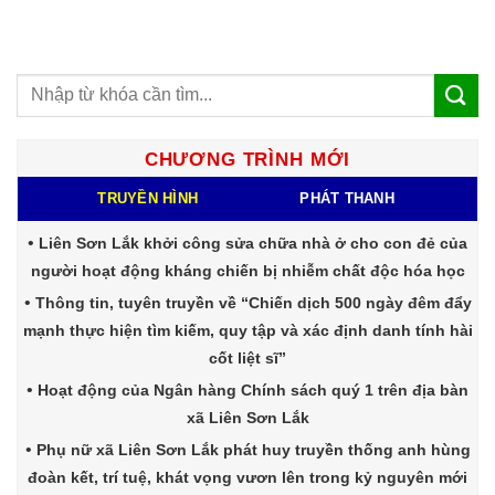
CHƯƠNG TRÌNH MỚI
TRUYỀN HÌNH
PHÁT THANH
Liên Sơn Lắk khởi công sửa chữa nhà ở cho con đẻ của
người hoạt động kháng chiến bị nhiễm chất độc hóa học
Thông tin, tuyên truyền về “Chiến dịch 500 ngày đêm đẩy
mạnh thực hiện tìm kiếm, quy tập và xác định danh tính hài
cốt liệt sĩ”
Hoạt động của Ngân hàng Chính sách quý 1 trên địa bàn
xã Liên Sơn Lắk
Phụ nữ xã Liên Sơn Lắk phát huy truyền thống anh hùng
đoàn kết, trí tuệ, khát vọng vươn lên trong kỷ nguyên mới