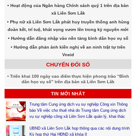
Hoạt động của Ngân hàng Chính sách quý 1 trên địa bàn
xã Liên Sơn Lắk
Phụ nữ xã Liên Sơn Lắk phát huy truyền thống anh hùng
đoàn kết, trí tuệ, khát vọng vươn lên trong kỷ nguyên mới
Hướng dẫn đăng nhập vào nền tảng bình dân học vụ số
Hướng dẫn phản ánh kiến nghị về an ninh trật tự trên
Vneid
CHUYỂN ĐỔI SỐ
Triển khai 100 ngày cao điểm thực hiện phong trào “Bình
dân học vụ số” trên địa bàn xã Liên Sơn Lăk
TIN MỚI NHẤT
Trung tâm Cung ứng dịch vụ sự nghiệp Công xin Thông
báo Về việc cho thuê nhà do Trung tâm Cung ứng dịch
vụ sự nghiệp công xã Liên Sơn Lắk quản lý, khai thác
UBND xã Liên Sơn Lắk họp thông qua các nội dung trình
Kỳ họp thứ Hai HĐND xã khóa II