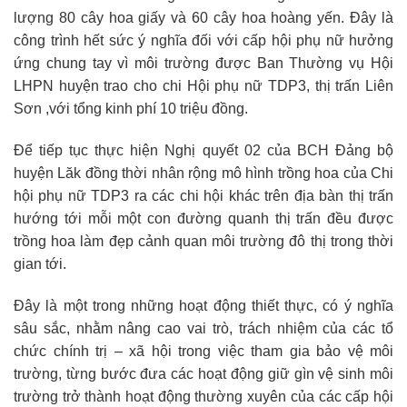
lượng 80 cây hoa giấy và 60 cây hoa hoàng yến. Đây là
công trình hết sức ý nghĩa đối với cấp hội phụ nữ hưởng
ứng chung tay vì môi trường được Ban Thường vụ Hội
LHPN huyện trao cho chi Hội phụ nữ TDP3, thị trấn Liên
Sơn ,với tổng kinh phí 10 triệu đồng.
Để tiếp tục thực hiện Nghị quyết 02 của BCH Đảng bộ
huyện Lăk đồng thời nhân rộng mô hình trồng hoa của Chi
hội phụ nữ TDP3 ra các chi hội khác trên địa bàn thị trấn
hướng tới mỗi một con đường quanh thị trấn đều được
trồng hoa làm đẹp cảnh quan môi trường đô thị trong thời
gian tới.
Đây là một trong những hoạt động thiết thực, có ý nghĩa
sâu sắc, nhằm nâng cao vai trò, trách nhiệm của các tổ
chức chính trị – xã hội trong việc tham gia bảo vệ môi
trường, từng bước đưa các hoạt động giữ gìn vệ sinh môi
trường trở thành hoạt động thường xuyên của các cấp hội