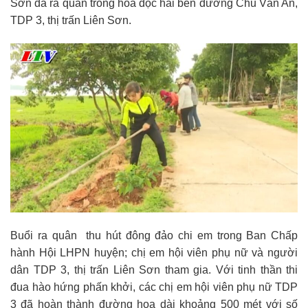
Sơn đã ra quân trồng hoa dọc hai bên đường Chu Văn An,
TDP 3, thị trấn Liên Sơn.
Buổi ra quân thu hút đông đảo chi em trong Ban Chấp
hành Hội LHPN huyện; chị em hội viên phụ nữ và người
dân TDP 3, thị trấn Liên Sơn tham gia. Với tinh thần thi
đua hào hứng phấn khởi, các chị em hội viên phụ nữ TDP
3 đã hoàn thành đường hoa dài khoảng 500 mét với số