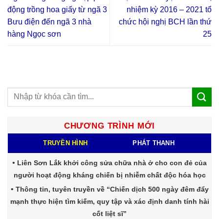
động trồng hoa giấy từ ngã 3
nhiệm kỳ 2016 – 2021 tổ
Bưu điện đến ngã 3 nhà
chức hội nghị BCH lần thứ
hàng Ngọc sơn
25
CHƯƠNG TRÌNH MỚI
TRUYỀN HÌNH
PHÁT THANH
Liên Sơn Lắk khởi công sửa chữa nhà ở cho con đẻ của
người hoạt động kháng chiến bị nhiễm chất độc hóa học
Thông tin, tuyên truyền về “Chiến dịch 500 ngày đêm đẩy
mạnh thực hiện tìm kiếm, quy tập và xác định danh tính hài
cốt liệt sĩ”