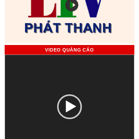
VIDEO QUẢNG CÁO
Trình
chơi
Video