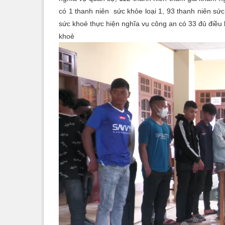
có 1 thanh niên sức khỏe loại 1, 93 thanh niên sức
sức khoẻ thực hiện nghĩa vụ công an có 33 đủ điều k
khoẻ