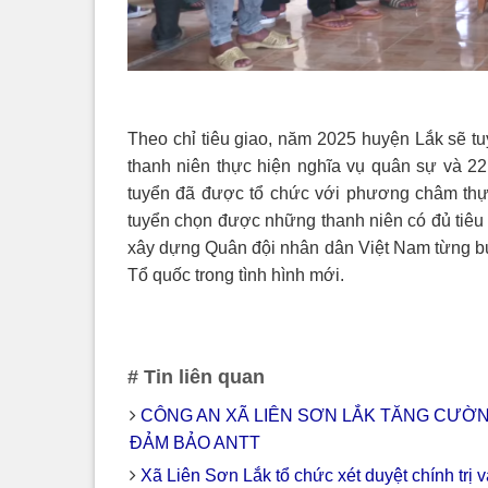
Theo chỉ tiêu giao, năm 2025 huyện Lắk sẽ t
thanh niên thực hiện nghĩa vụ quân sự và 2
tuyển đã được tổ chức với phương châm thực
tuyển chọn được những thanh niên có đủ tiêu 
xây dựng Quân đội nhân dân Việt Nam từng bư
Tổ quốc trong tình hình mới.
# Tin liên quan
CÔNG AN XÃ LIÊN SƠN LẮK TĂNG CƯỜ
ĐẢM BẢO ANTT
Xã Liên Sơn Lắk tổ chức xét duyệt chính trị