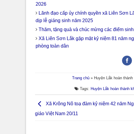
2026
Lãnh đạo cấp ủy chính quyền xã Liên Sơn Lă
dịp lễ giáng sinh năm 2025
Thăm, tặng quà và chúc mừng các điểm sinh 
Xã Liên Sơn Lắk gặp mặt kỷ niệm 81 năm ng
phòng toàn dân
Trang chủ
»
Huyện Lắk hoàn thành
Tags:
Huyện Lắk hoàn thành k
Xã Krông Nô toạ đàm kỷ niệm 42 năm Ng
giáo Việt Nam 20/11