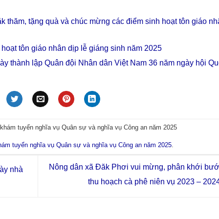
k thăm, tặng quà và chúc mừng các điểm sinh hoạt tôn giáo nh
hoạt tôn giáo nhân dịp lễ giáng sinh năm 2025
ày thành lập Quân đội Nhân dân Việt Nam 36 năm ngày hội Q
 khám tuyển nghĩa vụ Quân sự và nghĩa vụ Công an năm 2025
hám tuyển nghĩa vụ Quân sự và nghĩa vụ Công an năm 2025
.
Nông dân xã Đăk Phơi vui mừng, phân khới bướ
ày nhà
thu hoạch cà phê niên vụ 2023 – 202