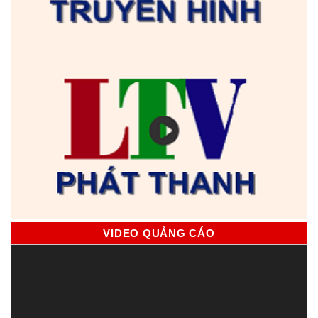
VIDEO QUẢNG CÁO
Trình
chơi
Video