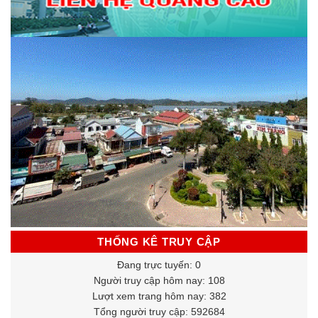
THỐNG KÊ TRUY CẬP
Đang trực tuyến: 0
Người truy cập hôm nay: 108
Lượt xem trang hôm nay: 382
Tổng người truy cập: 592684