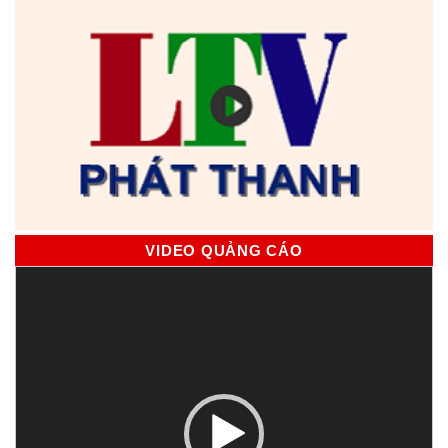
VIDEO QUẢNG CÁO
Trình
chơi
Video