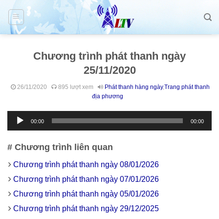
Skip
to
content
Chương trình phát thanh ngày
25/11/2020
26/11/2020
895 lượt xem
Phát thanh hàng ngày
,
Trang phát thanh
địa phương
Trình
00:00
00:00
chơi
Audio
# Chương trình liên quan
Chương trình phát thanh ngày 08/01/2026
Chương trình phát thanh ngày 07/01/2026
Chương trình phát thanh ngày 05/01/2026
Chương trình phát thanh ngày 29/12/2025