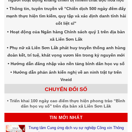
người hoạt động kháng chiến bị nhiễm chất độc hóa học
Thông tin, tuyên truyền về “Chiến dịch 500 ngày đêm đẩy
mạnh thực hiện tìm kiếm, quy tập và xác định danh tính hài
cốt liệt sĩ”
Hoạt động của Ngân hàng Chính sách quý 1 trên địa bàn
xã Liên Sơn Lắk
Phụ nữ xã Liên Sơn Lắk phát huy truyền thống anh hùng
đoàn kết, trí tuệ, khát vọng vươn lên trong kỷ nguyên mới
Hướng dẫn đăng nhập vào nền tảng bình dân học vụ số
Hướng dẫn phản ánh kiến nghị về an ninh trật tự trên
Vneid
CHUYỂN ĐỔI SỐ
Triển khai 100 ngày cao điểm thực hiện phong trào “Bình
dân học vụ số” trên địa bàn xã Liên Sơn Lăk
TIN MỚI NHẤT
Trung tâm Cung ứng dịch vụ sự nghiệp Công xin Thông