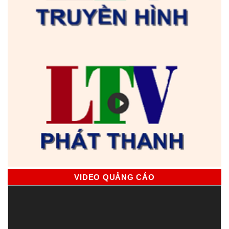
VIDEO QUẢNG CÁO
Trình
chơi
Video