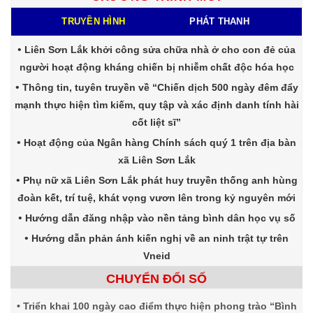
TRUYỀN HÌNH
PHÁT THANH
Liên Sơn Lắk khởi công sửa chữa nhà ở cho con đẻ của
người hoạt động kháng chiến bị nhiễm chất độc hóa học
Thông tin, tuyên truyền về “Chiến dịch 500 ngày đêm đẩy
mạnh thực hiện tìm kiếm, quy tập và xác định danh tính hài
cốt liệt sĩ”
Hoạt động của Ngân hàng Chính sách quý 1 trên địa bàn
xã Liên Sơn Lắk
Phụ nữ xã Liên Sơn Lắk phát huy truyền thống anh hùng
đoàn kết, trí tuệ, khát vọng vươn lên trong kỷ nguyên mới
Hướng dẫn đăng nhập vào nền tảng bình dân học vụ số
Hướng dẫn phản ánh kiến nghị về an ninh trật tự trên
Vneid
CHUYỂN ĐỔI SỐ
Triển khai 100 ngày cao điểm thực hiện phong trào “Bình