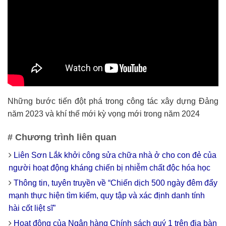
Những bước tiến đột phá trong công tác xây dựng Đảng
năm 2023 và khí thế mới kỳ vọng mới trong năm 2024
# Chương trình liên quan
Liên Sơn Lắk khởi công sửa chữa nhà ở cho con đẻ của
người hoạt động kháng chiến bị nhiễm chất độc hóa học
Thông tin, tuyên truyền về “Chiến dịch 500 ngày đêm đẩy
mạnh thực hiện tìm kiếm, quy tập và xác định danh tính
hài cốt liệt sĩ”
Hoạt động của Ngân hàng Chính sách quý 1 trên địa bàn